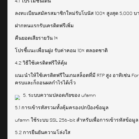
4.1 โปรโมชั่นเด่น
ลงทะเบียนสมัครสมาชิกใหม่รับโบนัส 100% สูงสุด 5,000 บ
ฝากหนแรกรับเครดิตฟรีเพิ่ม
คืนยอดเสียรายวัน 1%
โปรชี้แนะเพื่อนฝูง รับค่าคอม 10% ตลอดชาติ
4.2 วิธีใช้เครดิตฟรีให้คุ้ม
แนะนำให้ใช้เครดิตฟรีในเกมสล็อตที่มี RTP สูง อาทิเช่น Fo
ครบและก็ถอนผลกำไรได้เร็ว
5. ระบบความปลอดภัยของ ufamn
5.1 การเข้ารหัสรวมทั้งคุ้มครองปกป้องข้อมูล
ufamn ใช้ระบบ SSL 256-bit สำหรับเพื่อการเข้ารหัสข้อมู
5.2 การยืนยันความโล่งใส