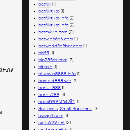
betflix
(1)
betflixtikto
(1)
betflixtikto.info
(2)
betflixtikto.info
(2)
betm4vip.com
(2)
betwin6666.com
(1)
betworld369hot.com
(1)
bh99
(1)
bio285th.com
(2)
bitcoin
(1)
ิร์นให้
bluewin8888.info
(1)
bombet888.win
(2)
bonus888
(1)
borhu789
(4)
brazil999 ทางเข้า
(1)
Business, Small Business
(3)
ง
bwvip4.com
(1)
carlo999.net
(2)
cashgame168
(1)