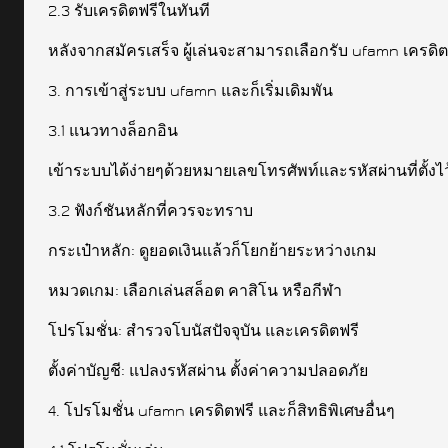
2.3 รับเครดิตฟรีในทันที
หลังจากสมัครเสร็จ ผู้เล่นจะสามารถเลือกรับ ufamn เครดิตฟ
3. การเข้าสู่ระบบ ufamn และก็เริ่มเดิมพัน
3.1 แนวทางล็อกอิน
เข้าระบบได้ง่ายๆด้วยหมายเลขโทรศัพท์และรหัสผ่านที่ตั้ง
3.2 ฟังก์ชันหลักที่ควรจะทราบ
กระเป๋าหลัก: ดูยอดเงินแล้วก็โยกย้ายระหว่างเกม
หมวดเกม: เลือกเล่นสล็อต คาสิโน หรือกีฬา
โปรโมชั่น: สำรวจโบนัสปัจจุบัน และเครดิตฟรี
ตั้งค่าบัญชี: แปลงรหัสผ่าน ตั้งค่าความปลอดภัย
4. โปรโมชั่น ufamn เครดิตฟรี และก็สิทธิพิเศษอื่นๆ