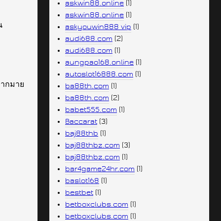
askwin88.online
(1)
askwin88.online
(1)
น
askyouwin888 vip
(1)
audi688.com
(2)
audi688.com
(1)
aungpao168.online
(1)
autoslot16888.com
(1)
กมากมาย
ba88th.com
(1)
ba88th.com
(2)
babet555.com
(1)
Baccarat
(3)
baj88thb
(1)
baj88thbz.com
(3)
baj88thbz.com
(1)
bar4game24hr.com
(1)
baslot168
(1)
bestbet
(1)
betboxclubs.com
(1)
betboxclubs.com
(1)