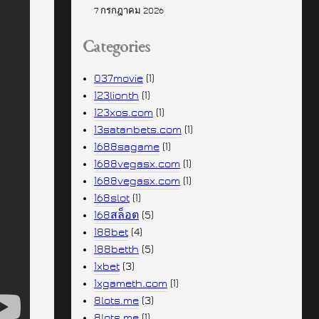
7 กรกฎาคม 2026
Categories
037movie
(1)
123lionth
(1)
123xos.com
(1)
13satanbets.com
(1)
1688sagame
(1)
1688vegasx.com
(1)
1688vegasx.com
(1)
168slot
(1)
168สล็อต
(5)
188bet
(4)
188betth
(5)
1xbet
(3)
1xgameth.com
(1)
8lots.me
(3)
8lots.me
(1)