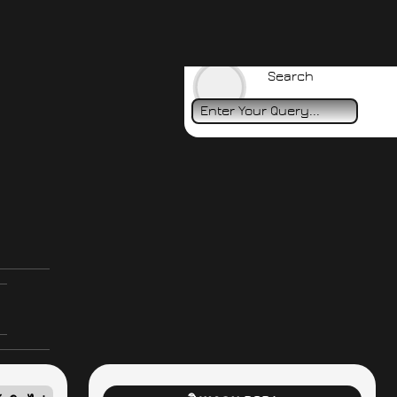
Search