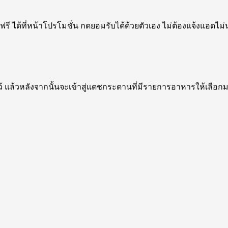
รี ได้ที่หน้าโปรโมชั่น กดยอมรับได้ด้วยตัวเอง ไม่ต้องแจ้งแอดไม่
ไว้ แล้วหลังจากนั้นจะเข้าสู่แดชกระดานที่มีรายการอาหารให้เลือ