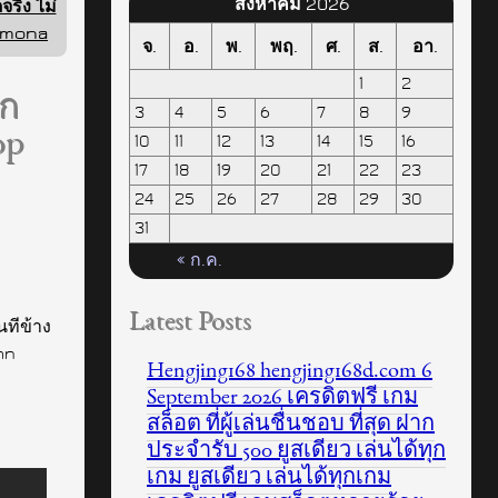
สิงหาคม 2026
ริง ไม่
Remona
จ.
อ.
พ.
พฤ.
ศ.
ส.
อา.
1
2
จก
3
4
5
6
7
8
9
op
10
11
12
13
14
15
16
17
18
19
20
21
22
23
24
25
26
27
28
29
30
31
« ก.ค.
Latest Posts
นทีข้าง
mn
Hengjing168 hengjing168d.com 6
September 2026 เครดิตฟรี เกม
สล็อต ที่ผู้เล่นชื่นชอบ ที่สุด ฝาก
ประจำรับ 500 ยูสเดียว เล่นได้ทุก
เกม ยูสเดียว เล่นได้ทุกเกม