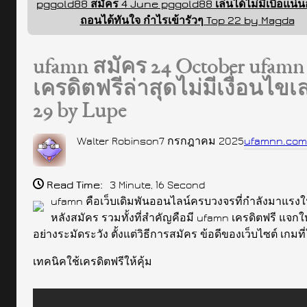
pggold88 สมัคร 4 June pggold88 เล่นได้ไม่มีเบื่อแน่
ถอนได้ทันใจ กำไรเข้ารัวๆ Top 22 by Magda
ufamn สมัคร 24 October ufam
เครดิตฟรีล่าสุดไม่มีเงื่อนไขเล
29 by Lupe
Walter Robinson
7 กรกฎาคม 2025
ufamnn.com
Read Time:
3 Minute, 16 Second
ufamn คือเว็บเดิมพันออนไลน์ครบวงจรที่กำลังมาแรงในป
หลังสมัคร รวมทั้งที่สำคัญคือมี ufamn เครดิตฟรี แจกใ
อย่างระมัดระวัง ตั้งแต่วิธีการสมัคร ข้อดีของเว็บไซต์ เ
เทคนิคใช้เครดิตฟรีให้คุ้ม