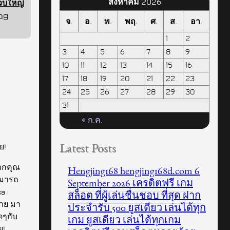
สิงหาคม 2026
็บใหญ่
ng
จ.
อ.
พ.
พฤ.
ศ.
ส.
อา.
1
2
3
4
5
6
7
8
9
10
11
12
13
14
15
16
17
18
19
20
21
22
23
24
25
26
27
28
29
30
31
« ก.ค.
ย!
Latest Posts
หากคุณ
Hengjing168 hengjing168d.com 6
ามารถ
September 2026 เครดิตฟรี เกม
sa
สล็อต ที่ผู้เล่นชื่นชอบ ที่สุด ฝาก
มาย มา
ประจำรับ 500 ยูสเดียว เล่นได้ทุก
ดๆกับ
เกม ยูสเดียว เล่นได้ทุกเกม
ย!