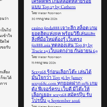
เครดิตฟรี เกมสล็อตหลายร้อย
แบบ Top 27 by Cathern
โดย Walter Robinson
นอนว่า
30 กรกฎาคม 2026
casino jinda888 เจาะลึก สล็อต เกม
เป็นไป
ยอดฮิตแห่งยุค พร้อมวิธีเล่นและ
มเข้าใจ
สิ่งที่มือใหม่ต้องรู้ เว็บตรง
ปิดไพ่
jin888.asia ทดลองเล่น Top 87 by
ยขอรับ
Tracie 29 เว็บแตกง่าย กันยายน 69
โดย Walter Robinson
15 กรกฎาคม 2026
Sexy168 รู้ก่อนเลือกโต๊ะ เล่นได้
เสี่ยง
มั่นใจกว่า Top 36 by Jamey
ก็จะได้
sexy168c.com ทุกยอดฝาก 10% เกม
ับการ
ดัง ฟีเจอร์ครบ เว็บดี มีโต๊ะให้
เลือกเยอะ sexy168 สมัครปุ๊บ รับ
โปรปั๊บ 31 September 2026
โดย Walter Robinson