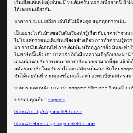
เว้นเสียแต่แต่ ฝั่งผู้เล่นจะมี 9 แต้มครับ นอกเหนือจากนี้ ถ้าฝั
ได้เลยเช่นเดียวกัน
บาคาร่า ระบบเสถียร เล่นได้ไม่มีสะดุด สนุกทุกการพนัน
เป็นอย่างไรกันบ้างขอรับกับเรื่องน่ารู้เกี่ยวกับบาคาร่า
ไม่ใช่แค่การชนะเดิมพันเพียงอย่างเดียว การทำความรู้ควา
มา การนับแต้มบนไพ่ การเดิมพัน หรือกฎการจั่ว มันจะทำให้
ในพาร์ทนี้แล้ว เรา บาคาร่า ก็ยังมีบทความดีๆอีกเยอะมาน
เอนหน้าจอยกับการเล่นบาคาร่ากับพวกเรามากที่สุด แล้วก
สมัครสมาชิกใหม่กับเราได้เลย สมัครเป็นสมาชิกใหม่sagam
ชั่นได้เลยทันที หากคุณพร้อมแล้วล่ะก็ ลงทะเบียนสมัครสม
บาคาร่าแตกหนัก บาคาร่า sagame168th.one 8 พฤศจิกา 6
ขอขอบคุณที่มา
sagame
https://bit.ly/sagame168th-one
https://rebrand.ly/sagame168th-one