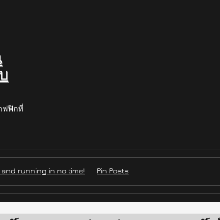
น
ับ
ฟฟิกที่
 and running in no time!
Pin Posts