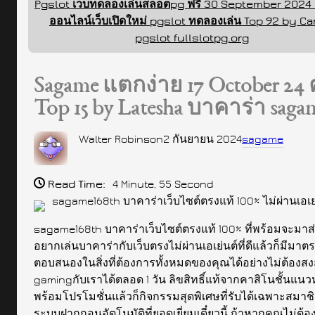
Pgslot เว็บทดลองเล่นสล็อตpg ฟรี 30 September 2024
ออนไลน์เว็บเปิดใหม่ pgslot ทดลองเล่น Top 92 by Ca
pgslot fullslotpg.org
Sagame แตกง่าย 17 October 24
Top 15 by Latesha บาคาร่า saga
Walter Robinson
2 กันยายน 2024
sagame
Read Time:
4 Minute, 55 Second
sagame168th บาคาร่าเว็บไซต์ตรงแท้ 100% ไม่ผ่านเอ
sagame168th บาคาร่าเว็บไซต์ตรงแท้ 100% ที่พร้อมจะมาส่ง
อยากเล่นบาคาร่ากับเว็บตรงไม่ผ่านเอเย่นต์ที่ดีแล้วก็มีมาต
ตอบสนองในสิ่งที่ต้องการทั้งหมดของคุณได้อย่างไม่ต้องสงสั
gamingกับเราได้ตลอด 1 วัน ลิขสิทธิ์แท้จากคาสิโนชั้นแน
พร้อมโปรโมชั่นแล้วก็กิจกรรมสุดพิเศษที่รับได้เฉพาะสมาช
ระบบฝากถอนอัตโนมัติที่ยอดเยี่ยมเดี๋ยวนี้ ถ้าหากคุณไม่ต