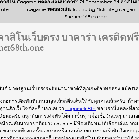
 คาสิโน
Sagame ทดลองเล่นบาคาร่า 21 September 24 คาสิโนเว
role
sagame ทดลองเล่น Top 95 by Mckinley sa gami
Sagame168th.one
 คาสิโนเว็บตรง บาคาร่า เครดิตฟรี
me168th.one
เย่นต์ มาตรฐานเว็บตรงระดับนานาชาติที่คุณจะต้องทดลอง สมัครเล
ต่อการเดิมพันที่แสนสนุกแล้วก็ตื่นเต้นให้กับทุกคนแล้วครับ! ถ้า
รฐานสักเว็บไซต์ล่ะก็ บอกเลยว่า
sagame168th
ของเรานี่แหละที่ส
ยนะครับ สนุกกับการเดิมพันได้มากขึ้นทุกเมื่อเชื่อวันแน่ๆ มาเล่น
วหน้าระดับนานาชาติอย่าง sagame มีห้องเดิมพันให้เลือกเล่นมาก
ิกของเราเพียงแค่นั้น จะฝากหรือถอนก็ง่ายและรวดเร็วทันใจแบบสุ
้องการที่จะอยากพลาดล่ะก็ มาสมัครสมาชิกใหม่กับบาคาร่าเราได้เล