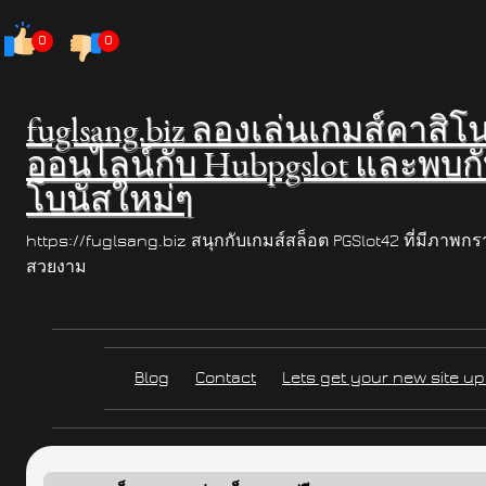
ข้าม
ไป
0
0
ยัง
เนื้อหา
fuglsang.biz ลองเล่นเกมส์คาสิโ
ออนไลน์กับ Hubpgslot และพบก
โบนัสใหม่ๆ
https://fuglsang.biz สนุกกับเกมส์สล็อต PGSlot42 ที่มีภาพกรา
สวยงาม
Blog
Contact
Lets get your new site up