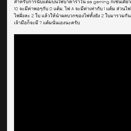
สำหรับการนับแต้มบนไพ่บาคาร่าใน sa gaming ก็เช่นเดียวก
10 จะมีค่าพอๆกับ 0 แต้ม, ไพ่ A จะมีค่าเท่ากับ 1 แต้ม ส่
ไพ่ฝั่งละ 2 ใบ แล้วให้นำผลบวกของไพ่ทั้งยัง 2 ใบมารวมกัน ย
เจ้ามือก็จะมี 7 แต้มนั่นเองนะครับ