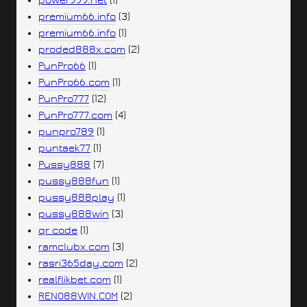
power999.net
(1)
premium66.info
(3)
premium66.info
(1)
proded888x.com
(2)
PunPro66
(1)
PunPro66.com
(1)
PunPro777
(12)
PunPro777.com
(4)
punpro789
(1)
puntaek77
(1)
Pussy888
(7)
pussy888fun
(1)
pussy888play
(1)
pussy888win
(3)
qr code
(1)
ramclubx.com
(3)
rasri365day.com
(2)
realflikbet.com
(1)
RENO88WIN.COM
(2)