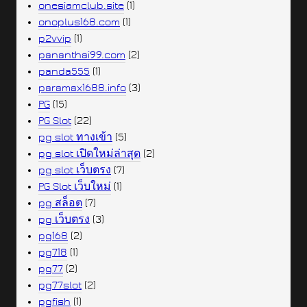
onesiamclub.site
(1)
onoplus168.com
(1)
p2vvip
(1)
pananthai99.com
(2)
panda555
(1)
paramax1688.info
(3)
PG
(15)
PG Slot
(22)
pg slot ทางเข้า
(5)
pg slot เปิดใหม่ล่าสุด
(2)
pg slot เว็บตรง
(7)
PG Slot เว็บใหม่
(1)
pg สล็อต
(7)
pg เว็บตรง
(3)
pg168
(2)
pg718
(1)
pg77
(2)
pg77slot
(2)
pgfish
(1)