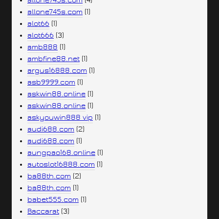
allone745s.com
(4)
allone745s.com
(1)
alot66
(1)
alot666
(3)
amb888
(1)
ambfine88.net
(1)
argus16888.com
(1)
asb9999.com
(1)
askwin88.online
(1)
askwin88.online
(1)
askyouwin888 vip
(1)
audi688.com
(2)
audi688.com
(1)
aungpao168.online
(1)
autoslot16888.com
(1)
ba88th.com
(2)
ba88th.com
(1)
babet555.com
(1)
Baccarat
(3)