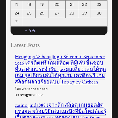
17
18
19
20
21
22
23
24
25
26
27
28
29
30
31
« ก.ค.
Latest Posts
Hengjing168 hengjing168d.com 6 September
2026 เครดิตฟรี เกมสล็อต ที่ผู้เล่นชื่นชอบ
ที่สุด ฝากประจำรับ 500 ยูสเดียว เล่นได้ทุก
เกม ยูสเดียว เล่นได้ทุกเกม เครดิตฟรี เกม
สล็อตหลายร้อยแบบ Top 27 by Cathern
โดย Walter Robinson
30 กรกฎาคม 2026
casino jinda888 เจาะลึก สล็อต เกมยอดฮิต
แห่งยุค พร้อมวิธีเล่นและสิ่งที่มือใหม่ต้องรู้