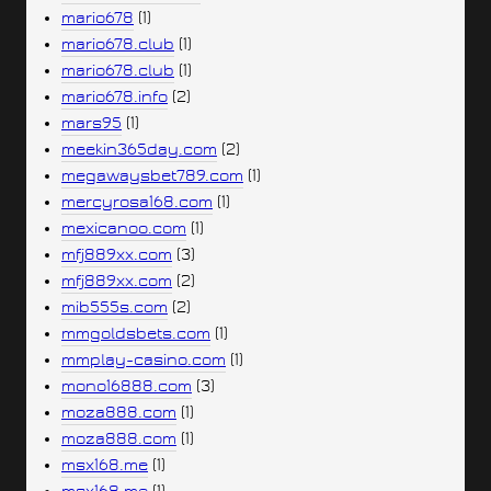
mario678
(1)
mario678.club
(1)
mario678.club
(1)
mario678.info
(2)
mars95
(1)
meekin365day.com
(2)
megawaysbet789.com
(1)
mercyrosa168.com
(1)
mexicanoo.com
(1)
mfj889xx.com
(3)
mfj889xx.com
(2)
mib555s.com
(2)
mmgoldsbets.com
(1)
mmplay-casino.com
(1)
mono16888.com
(3)
moza888.com
(1)
moza888.com
(1)
msx168.me
(1)