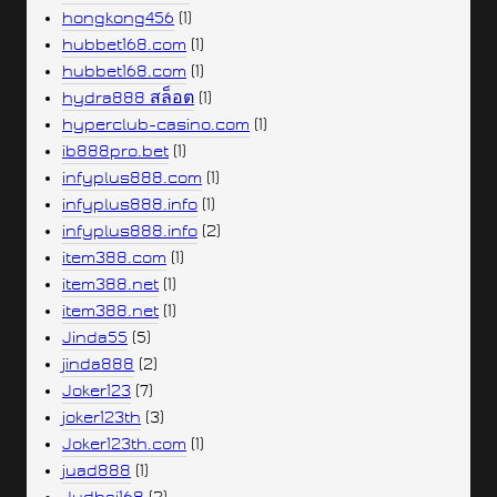
hongkong456
(1)
hubbet168.com
(1)
hubbet168.com
(1)
hydra888 สล็อต
(1)
hyperclub-casino.com
(1)
ib888pro.bet
(1)
infyplus888.com
(1)
infyplus888.info
(1)
infyplus888.info
(2)
item388.com
(1)
item388.net
(1)
item388.net
(1)
Jinda55
(5)
jinda888
(2)
Joker123
(7)
joker123th
(3)
Joker123th.com
(1)
juad888
(1)