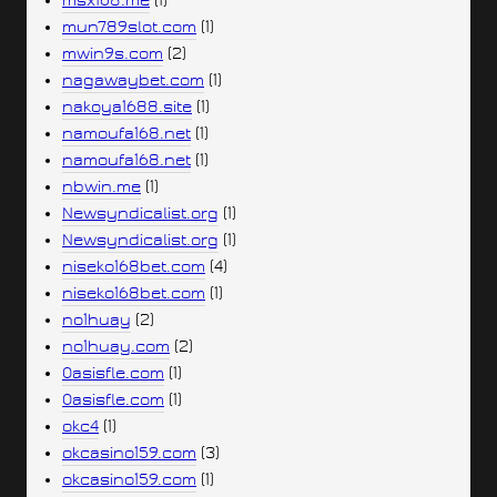
msx168.me
(1)
mun789slot.com
(1)
mwin9s.com
(2)
nagawaybet.com
(1)
nakoya1688.site
(1)
namoufa168.net
(1)
namoufa168.net
(1)
nbwin.me
(1)
Newsyndicalist.org
(1)
Newsyndicalist.org
(1)
niseko168bet.com
(4)
niseko168bet.com
(1)
no1huay
(2)
no1huay.com
(2)
Oasisfle.com
(1)
Oasisfle.com
(1)
okc4
(1)
okcasino159.com
(3)
okcasino159.com
(1)