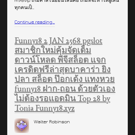
m98vip เกมคาสิโนออนไลน์คือ เกมที่จะทำให้ผู้เล่น
ทุกคนเป็…
Continue reading…
Funny18 2 JAN 2568 pgslot
สมาชิกใหม่คุ้มจัดเต็ม
ดาวน์โหลด พีจีสล็อต แจก
เครดิตฟรีล่าสุดบาคาร่า ยิง
ปลา สล็อต ป๊อกเด้ง แทงหวย
funny18 ฝาก-ถอน ด้วยตัวเอง
ไม่ต้องรอแอดมิน Top 28 by
Tonia Funny18.xyz
Walter Robinson