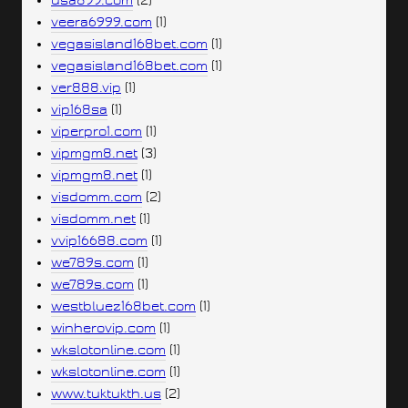
usa899.com
(2)
veera6999.com
(1)
vegasisland168bet.com
(1)
vegasisland168bet.com
(1)
ver888.vip
(1)
vip168sa
(1)
viperpro1.com
(1)
vipmgm8.net
(3)
vipmgm8.net
(1)
visdomm.com
(2)
visdomm.net
(1)
vvip16688.com
(1)
we789s.com
(1)
we789s.com
(1)
westbluez168bet.com
(1)
winherovip.com
(1)
wkslotonline.com
(1)
wkslotonline.com
(1)
www.tuktukth.us
(2)