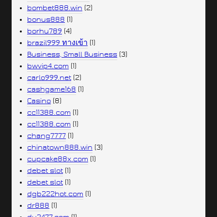
bombet888.win
(2)
bonus888
(1)
borhu789
(4)
brazil999 ทางเข้า
(1)
Business, Small Business
(3)
bwvip4.com
(1)
carlo999.net
(2)
cashgame168
(1)
Casino
(8)
cc11388.com
(1)
cc11388.com
(1)
chang7777
(1)
chinatown888.win
(3)
cupcake88x.com
(1)
debet slot
(1)
debet slot
(1)
dgb222hot.com
(1)
dr888
(1)