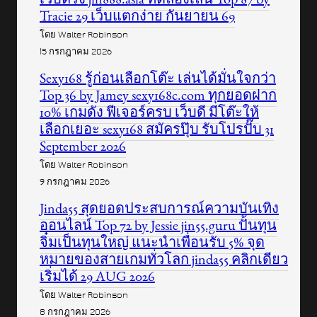
เว็บตรง jin888.asia ทดลองเล่น Top 87 by
Tracie 29 เว็บแตกง่าย กันยายน 69
โดย Walter Robinson
15 กรกฎาคม 2026
Sexy168 รู้ก่อนเลือกโต๊ะ เล่นได้มั่นใจกว่า
Top 36 by Jamey sexy168c.com ทุกยอดฝาก
10% เกมดัง ฟีเจอร์ครบ เว็บดี มีโต๊ะให้
เลือกเยอะ sexy168 สมัครปุ๊บ รับโปรปั๊บ 31
September 2026
โดย Walter Robinson
9 กรกฎาคม 2026
Jinda55 สุดยอดประสบการณ์ความบันเทิง
ออนไลน์ Top 72 by Jessie jin55.guru ปั้นทุน
จิ๋มเป็นทุนใหญ่ แนะนำเพื่อนรับ 5% จุด
หมายของสายเกมทั่วโลก jinda55 คลิกเดียว
เริ่มได้ 29 AUG 2026
โดย Walter Robinson
8 กรกฎาคม 2026