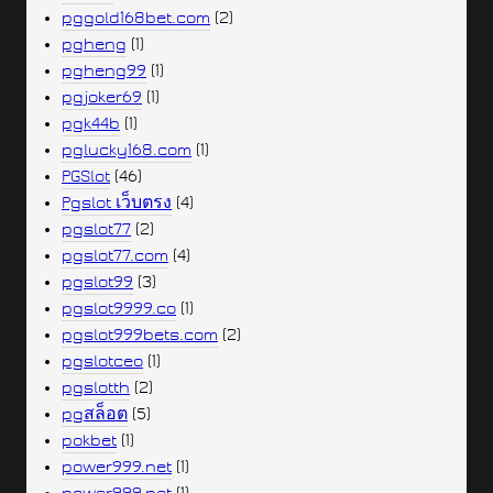
pggold168bet.com
(2)
pgheng
(1)
pgheng99
(1)
pgjoker69
(1)
pgk44b
(1)
pglucky168.com
(1)
PGSlot
(46)
Pgslot เว็บตรง
(4)
pgslot77
(2)
pgslot77.com
(4)
pgslot99
(3)
pgslot9999.co
(1)
pgslot999bets.com
(2)
pgslotceo
(1)
pgslotth
(2)
pgสล็อต
(5)
pokbet
(1)
power999.net
(1)