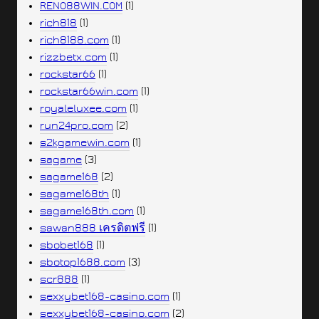
RENO88WIN.COM
(1)
rich818
(1)
rich8188.com
(1)
rizzbetx.com
(1)
rockstar66
(1)
rockstar66win.com
(1)
royaleluxee.com
(1)
run24pro.com
(2)
s2kgamewin.com
(1)
sagame
(3)
sagame168
(2)
sagame168th
(1)
sagame168th.com
(1)
sawan888 เครดิตฟรี
(1)
sbobet168
(1)
sbotop1688.com
(3)
scr888
(1)
sexxybet168-casino.com
(1)
sexxybet168-casino.com
(2)