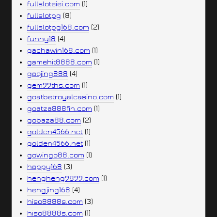
fullsloteiei.com
(1)
fullslotpg
(8)
fullslotpg168.com
(2)
funny18
(4)
gachawin168.com
(1)
gamehit8888.com
(1)
gaojing888
(4)
gem99ths.com
(1)
goatbetroyalcasino.com
(1)
goatza888fin.com
(1)
gobaza88.com
(2)
golden4566.net
(1)
golden4566.net
(1)
gowingo88.com
(1)
happy168
(3)
hengheng9899.com
(1)
hengjing168
(4)
hiso8888s.com
(3)
hiso8888s.com
(1)