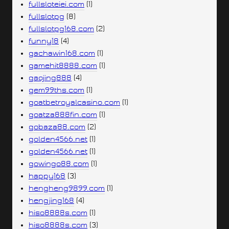
fullsloteiei.com
(1)
fullslotpg
(8)
fullslotpg168.com
(2)
funny18
(4)
gachawin168.com
(1)
gamehit8888.com
(1)
gaojing888
(4)
gem99ths.com
(1)
goatbetroyalcasino.com
(1)
goatza888fin.com
(1)
gobaza88.com
(2)
golden4566.net
(1)
golden4566.net
(1)
gowingo88.com
(1)
happy168
(3)
hengheng9899.com
(1)
hengjing168
(4)
hiso8888s.com
(1)
hiso8888s.com
(3)