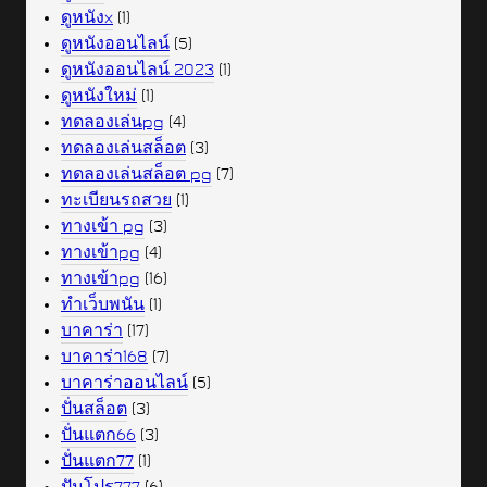
ดูหนังx
(1)
ดูหนังออนไลน์
(5)
ดูหนังออนไลน์ 2023
(1)
ดูหนังใหม่
(1)
ทดลองเล่นpg
(4)
ทดลองเล่นสล็อต
(3)
ทดลองเล่นสล็อต pg
(7)
ทะเบียนรถสวย
(1)
ทางเข้า pg
(3)
ทางเข้าpg
(4)
ทางเข้าpg
(16)
ทำเว็บพนัน
(1)
บาคาร่า
(17)
บาคาร่า168
(7)
บาคาร่าออนไลน์
(5)
ปั่นสล็อต
(3)
ปั่นแตก66
(3)
ปั่นแตก77
(1)