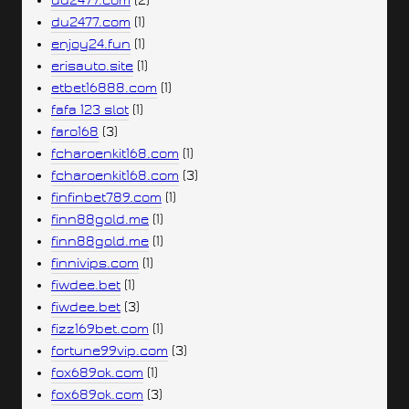
du2477.com
(2)
du2477.com
(1)
enjoy24.fun
(1)
erisauto.site
(1)
etbet16888.com
(1)
fafa 123 slot
(1)
faro168
(3)
fcharoenkit168.com
(1)
fcharoenkit168.com
(3)
finfinbet789.com
(1)
finn88gold.me
(1)
finn88gold.me
(1)
finnivips.com
(1)
fiwdee.bet
(1)
fiwdee.bet
(3)
fizz169bet.com
(1)
fortune99vip.com
(3)
fox689ok.com
(1)
fox689ok.com
(3)