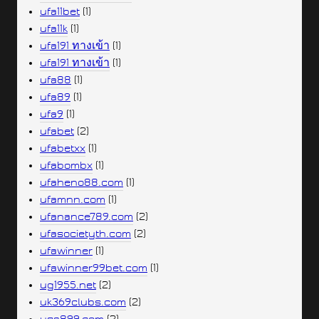
ufa11bet
(1)
ufa11k
(1)
ufa191 ทางเข้า
(1)
ufa191 ทางเข้า
(1)
ufa88
(1)
ufa89
(1)
ufa9
(1)
ufabet
(2)
ufabetxx
(1)
ufabombx
(1)
ufaheno88.com
(1)
ufamnn.com
(1)
ufanance789.com
(2)
ufasocietyth.com
(2)
ufawinner
(1)
ufawinner99bet.com
(1)
ug1955.net
(2)
uk369clubs.com
(2)