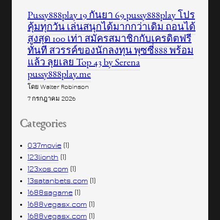
Pussy888play 19 กันยา 69 pussy888play โปร
คุ้มทุกวัน เล่นสนุกได้มากกว่าเดิม ถอนได้
สูงสุด 100 เท่า สมัครสมาชิกกับเครดิตฟรี
ทันที สวรรค์ของนักลงทุน พุซซี่888 พร้อม
แล้ว ลุยเลย Top 43 by Serena
pussy888play.me
โดย Walter Robinson
7 กรกฎาคม 2026
Categories
037movie
(1)
123lionth
(1)
123xos.com
(1)
13satanbets.com
(1)
1688sagame
(1)
1688vegasx.com
(1)
1688vegasx.com
(1)