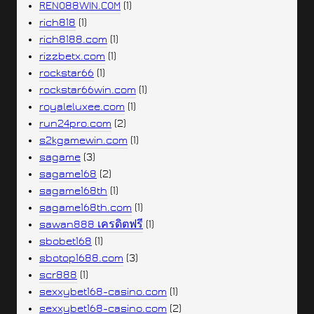
RENO88WIN.COM
(1)
rich818
(1)
rich8188.com
(1)
rizzbetx.com
(1)
rockstar66
(1)
rockstar66win.com
(1)
royaleluxee.com
(1)
run24pro.com
(2)
s2kgamewin.com
(1)
sagame
(3)
sagame168
(2)
sagame168th
(1)
sagame168th.com
(1)
sawan888 เครดิตฟรี
(1)
sbobet168
(1)
sbotop1688.com
(3)
scr888
(1)
sexxybet168-casino.com
(1)
sexxybet168-casino.com
(2)