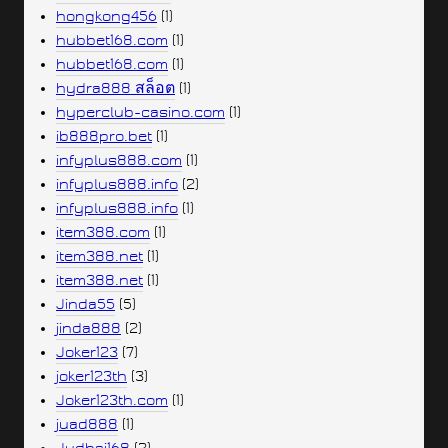
hongkong456
(1)
hubbet168.com
(1)
hubbet168.com
(1)
hydra888 สล็อต
(1)
hyperclub-casino.com
(1)
ib888pro.bet
(1)
infyplus888.com
(1)
infyplus888.info
(2)
infyplus888.info
(1)
item388.com
(1)
item388.net
(1)
item388.net
(1)
Jinda55
(5)
jinda888
(2)
Joker123
(7)
joker123th
(3)
Joker123th.com
(1)
juad888
(1)