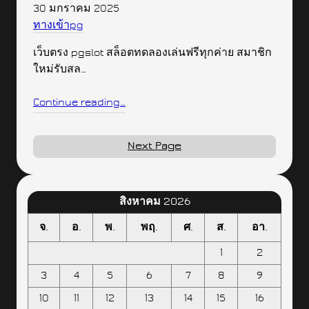
30 มกราคม 2025
ทางเข้าpg
เว็บตรง pgslot สล็อตทดลองเล่นฟรีทุกค่าย สมาชิก
ใหม่รับสล…
Continue reading…
Next Page
สิงหาคม 2026
จ.
อ.
พ.
พฤ.
ศ.
ส.
อา.
1
2
3
4
5
6
7
8
9
10
11
12
13
14
15
16