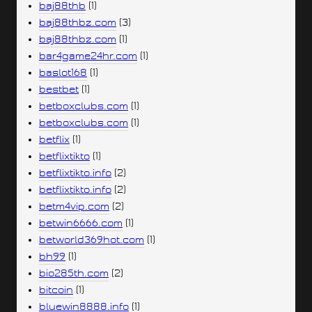
baj88thb
(1)
baj88thbz.com
(3)
baj88thbz.com
(1)
bar4game24hr.com
(1)
baslot168
(1)
bestbet
(1)
betboxclubs.com
(1)
betboxclubs.com
(1)
betflix
(1)
betflixtikto
(1)
betflixtikto.info
(2)
betflixtikto.info
(2)
betm4vip.com
(2)
betwin6666.com
(1)
betworld369hot.com
(1)
bh99
(1)
bio285th.com
(2)
bitcoin
(1)
bluewin8888.info
(1)