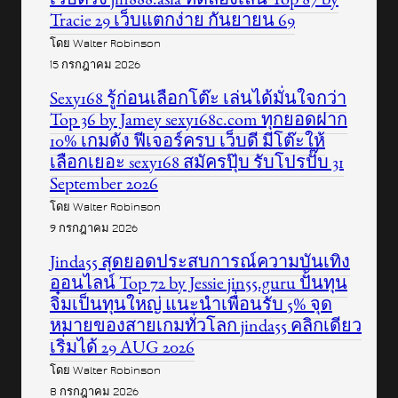
เว็บตรง jin888.asia ทดลองเล่น Top 87 by
Tracie 29 เว็บแตกง่าย กันยายน 69
โดย Walter Robinson
15 กรกฎาคม 2026
Sexy168 รู้ก่อนเลือกโต๊ะ เล่นได้มั่นใจกว่า
Top 36 by Jamey sexy168c.com ทุกยอดฝาก
10% เกมดัง ฟีเจอร์ครบ เว็บดี มีโต๊ะให้
เลือกเยอะ sexy168 สมัครปุ๊บ รับโปรปั๊บ 31
September 2026
โดย Walter Robinson
9 กรกฎาคม 2026
Jinda55 สุดยอดประสบการณ์ความบันเทิง
ออนไลน์ Top 72 by Jessie jin55.guru ปั้นทุน
จิ๋มเป็นทุนใหญ่ แนะนำเพื่อนรับ 5% จุด
หมายของสายเกมทั่วโลก jinda55 คลิกเดียว
เริ่มได้ 29 AUG 2026
โดย Walter Robinson
8 กรกฎาคม 2026