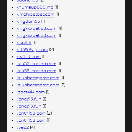
Judhai168
(2)
khumsup888.me
(1)
kimchibetbet.com
(1)
kingdom66
(1)
kingxxxbet123.com
(4)
kingxxxbet123.com
(1)
kiss918
(1)
kitti999vip.com
(2)
ktv4sd.com
(1)
lala55-casino.com
(1)
lala55-casino.com
(1)
lalikabetsgame.com
(1)
lalikabetsgame.com
(2)
lcbet444.com
(1)
lionel99.fun
(1)
lionel99.fun
(1)
lionth168.com
(2)
lionth168.com
(1)
live22
(4)