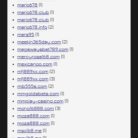
mario678
(1)
mario678.club
(1)
mario678.club
(1)
mario678.info
(2)
mars95
(1)
meekin365day.com
(2)
megawaysbet789.com
(1)
mercyrosa168.com
(1)
mexicanoo.com
(1)
mfj889xx.com
(2)
mfj889xx.com
(3)
mib555s.com
(2)
mmgoldsbets.com
(1)
mmplay-casino.com
(1)
mono16888.com
(3)
moza888.com
(1)
moza888.com
(1)
msx168.me
(1)