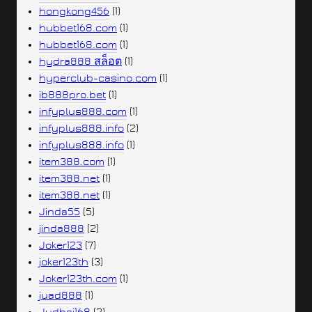
hongkong456
(1)
hubbet168.com
(1)
hubbet168.com
(1)
hydra888 สล็อต
(1)
hyperclub-casino.com
(1)
ib888pro.bet
(1)
infyplus888.com
(1)
infyplus888.info
(2)
infyplus888.info
(1)
item388.com
(1)
item388.net
(1)
item388.net
(1)
Jinda55
(5)
jinda888
(2)
Joker123
(7)
joker123th
(3)
Joker123th.com
(1)
juad888
(1)