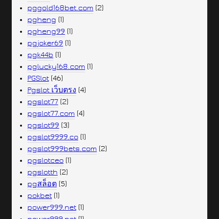
pggold168bet.com
(2)
pgheng
(1)
pgheng99
(1)
pgjoker69
(1)
pgk44b
(1)
pglucky168.com
(1)
PGSlot
(46)
Pgslot เว็บตรง
(4)
pgslot77
(2)
pgslot77.com
(4)
pgslot99
(3)
pgslot9999.co
(1)
pgslot999bets.com
(2)
pgslotceo
(1)
pgslotth
(2)
pgสล็อต
(5)
pokbet
(1)
power999.net
(1)