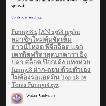
m98vip เกมคาสิโนออนไลน์คือ เกมที่จะทำให้ผู้เล่น
ทุกคนเป็…
Continue reading…
Funny18 2 JAN 2568 pgslot
สมาชิกใหม่คุ้มจัดเต็ม
ดาวน์โหลด พีจีสล็อต แจก
เครดิตฟรีล่าสุดบาคาร่า ยิง
ปลา สล็อต ป๊อกเด้ง แทงหวย
funny18 ฝาก-ถอน ด้วยตัวเอง
ไม่ต้องรอแอดมิน Top 28 by
Tonia Funny18.xyz
Walter Robinson