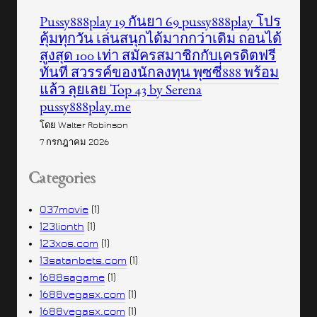
Pussy888play 19 กันยา 69 pussy888play โปร
คุ้มทุกวัน เล่นสนุกได้มากกว่าเดิม ถอนได้
สูงสุด 100 เท่า สมัครสมาชิกกับเครดิตฟรี
ทันที สวรรค์ของนักลงทุน พุซซี่888 พร้อม
แล้ว ลุยเลย Top 43 by Serena
pussy888play.me
โดย Walter Robinson
7 กรกฎาคม 2026
Categories
037movie
(1)
123lionth
(1)
123xos.com
(1)
13satanbets.com
(1)
1688sagame
(1)
1688vegasx.com
(1)
1688vegasx.com
(1)