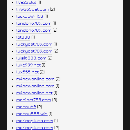
live22slot
(1)
lnw365bet.com
(2)
lockdown168
(1)
london6789.com
(1)
london6789.com
(2)
lot888
(1)
luckycat789.com
(1)
luckycat789.com
(2)
luis16888.com
(2)
luke999.net
(1)
lux555.net
(2)
m4newonline.com
(2)
m4newonline.com
(1)
m4newonline.net
(1)
mac1bet789.com
(3)
macau69
(2)
macau888.win
(1)
marinapluss.com
(1)
marinapluss.com
(2)