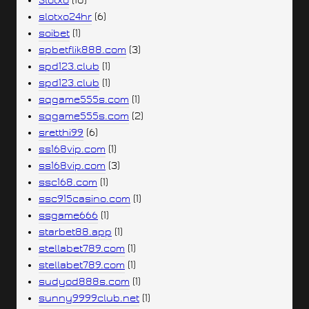
Slotxo
(10)
slotxo24hr
(6)
soibet
(1)
spbetflik888.com
(3)
spd123.club
(1)
spd123.club
(1)
sqgame555s.com
(1)
sqgame555s.com
(2)
sretthi99
(6)
ss168vip.com
(1)
ss168vip.com
(3)
ssc168.com
(1)
ssc915casino.com
(1)
ssgame666
(1)
starbet88.app
(1)
stellabet789.com
(1)
stellabet789.com
(1)
sudyod888s.com
(1)
sunny9999club.net
(1)