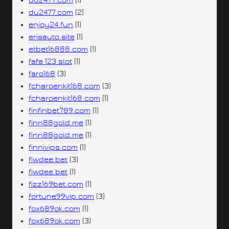
du2477.com
(1)
du2477.com
(2)
enjoy24.fun
(1)
erisauto.site
(1)
etbet16888.com
(1)
fafa 123 slot
(1)
faro168
(3)
fcharoenkit168.com
(3)
fcharoenkit168.com
(1)
finfinbet789.com
(1)
finn88gold.me
(1)
finn88gold.me
(1)
finnivips.com
(1)
fiwdee.bet
(3)
fiwdee.bet
(1)
fizz169bet.com
(1)
fortune99vip.com
(3)
fox689ok.com
(1)
fox689ok.com
(3)