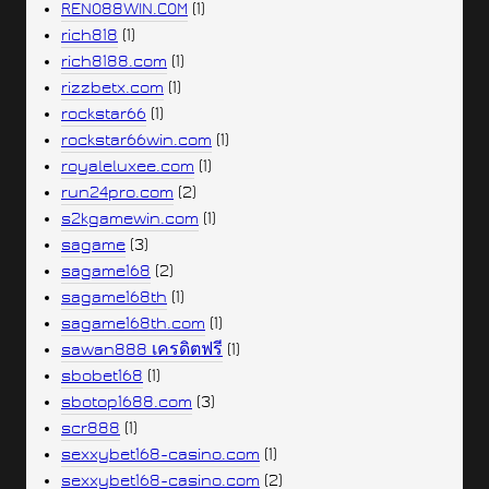
RENO88WIN.COM
(1)
rich818
(1)
rich8188.com
(1)
rizzbetx.com
(1)
rockstar66
(1)
rockstar66win.com
(1)
royaleluxee.com
(1)
run24pro.com
(2)
s2kgamewin.com
(1)
sagame
(3)
sagame168
(2)
sagame168th
(1)
sagame168th.com
(1)
sawan888 เครดิตฟรี
(1)
sbobet168
(1)
sbotop1688.com
(3)
scr888
(1)
sexxybet168-casino.com
(1)
sexxybet168-casino.com
(2)