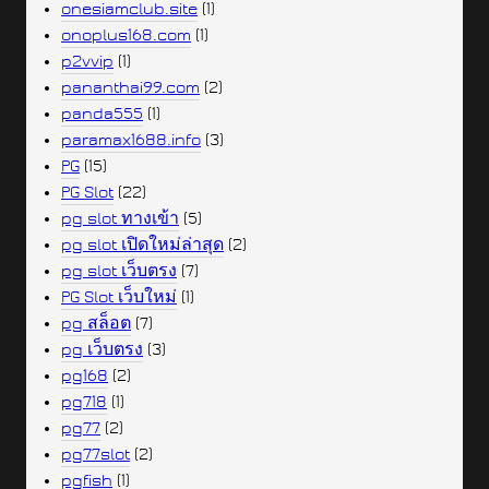
onesiamclub.site
(1)
onoplus168.com
(1)
p2vvip
(1)
pananthai99.com
(2)
panda555
(1)
paramax1688.info
(3)
PG
(15)
PG Slot
(22)
pg slot ทางเข้า
(5)
pg slot เปิดใหม่ล่าสุด
(2)
pg slot เว็บตรง
(7)
PG Slot เว็บใหม่
(1)
pg สล็อต
(7)
pg เว็บตรง
(3)
pg168
(2)
pg718
(1)
pg77
(2)
pg77slot
(2)
pgfish
(1)