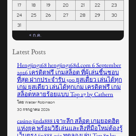
17
18
19
20
21
22
23
24
25
26
27
28
29
30
31
« ก.ค.
Latest Posts
Hengjing168 hengjing168d.com 6 September
2026 เครดิตฟรี เกมสล็อต ที่ผู้เล่นชื่นชอบ
ที่สุด ฝากประจำรับ 500 ยูสเดียว เล่นได้ทุก
เกม ยูสเดียว เล่นได้ทุกเกม เครดิตฟรี เกม
สล็อตหลายร้อยแบบ Top 27 by Cathern
โดย Walter Robinson
30 กรกฎาคม 2026
casino jinda888 เจาะลึก สล็อต เกมยอดฮิต
แห่งยุค พร้อมวิธีเล่นและสิ่งที่มือใหม่ต้องรู้