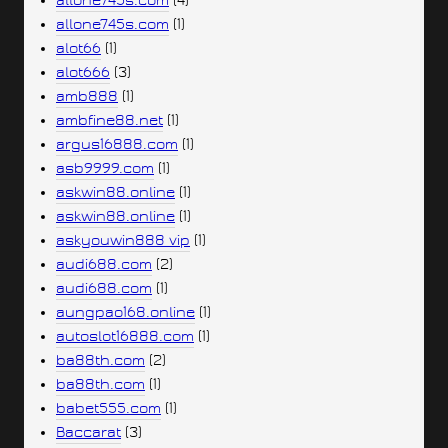
allone745s.com
(4)
allone745s.com
(1)
alot66
(1)
alot666
(3)
amb888
(1)
ambfine88.net
(1)
argus16888.com
(1)
asb9999.com
(1)
askwin88.online
(1)
askwin88.online
(1)
askyouwin888 vip
(1)
audi688.com
(2)
audi688.com
(1)
aungpao168.online
(1)
autoslot16888.com
(1)
ba88th.com
(2)
ba88th.com
(1)
babet555.com
(1)
Baccarat
(3)