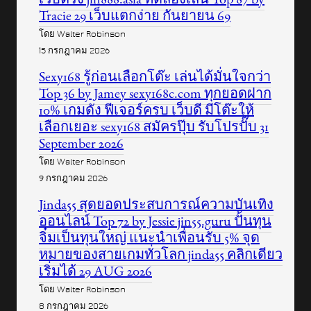
เว็บตรง jin888.asia ทดลองเล่น Top 87 by
Tracie 29 เว็บแตกง่าย กันยายน 69
โดย Walter Robinson
15 กรกฎาคม 2026
Sexy168 รู้ก่อนเลือกโต๊ะ เล่นได้มั่นใจกว่า
Top 36 by Jamey sexy168c.com ทุกยอดฝาก
10% เกมดัง ฟีเจอร์ครบ เว็บดี มีโต๊ะให้
เลือกเยอะ sexy168 สมัครปุ๊บ รับโปรปั๊บ 31
September 2026
โดย Walter Robinson
9 กรกฎาคม 2026
Jinda55 สุดยอดประสบการณ์ความบันเทิง
ออนไลน์ Top 72 by Jessie jin55.guru ปั้นทุน
จิ๋มเป็นทุนใหญ่ แนะนำเพื่อนรับ 5% จุด
หมายของสายเกมทั่วโลก jinda55 คลิกเดียว
เริ่มได้ 29 AUG 2026
โดย Walter Robinson
8 กรกฎาคม 2026