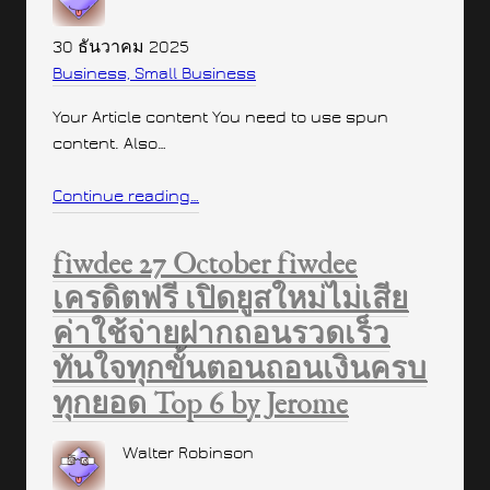
30 ธันวาคม 2025
Business, Small Business
Your Article content You need to use spun
content. Also…
Continue reading…
fiwdee 27 October fiwdee
เครดิตฟรี เปิดยูสใหม่ไม่เสีย
ค่าใช้จ่ายฝากถอนรวดเร็ว
ทันใจทุกขั้นตอนถอนเงินครบ
ทุกยอด Top 6 by Jerome
Walter Robinson