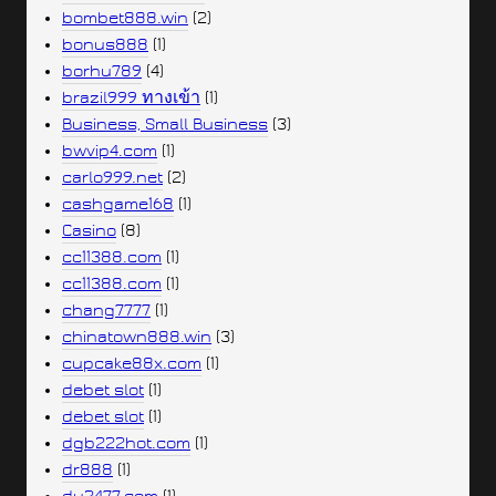
bombet888.win
(2)
bonus888
(1)
borhu789
(4)
brazil999 ทางเข้า
(1)
Business, Small Business
(3)
bwvip4.com
(1)
carlo999.net
(2)
cashgame168
(1)
Casino
(8)
cc11388.com
(1)
cc11388.com
(1)
chang7777
(1)
chinatown888.win
(3)
cupcake88x.com
(1)
debet slot
(1)
debet slot
(1)
dgb222hot.com
(1)
dr888
(1)