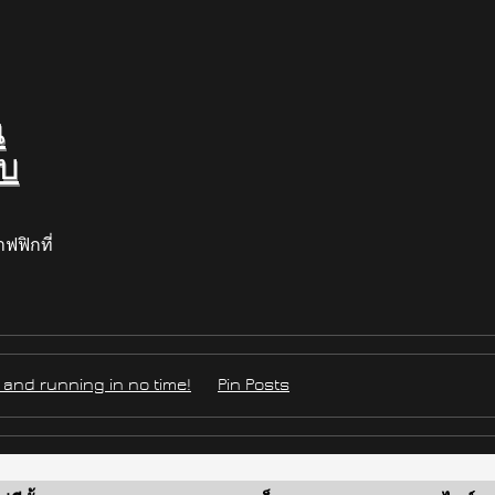
น
ับ
ฟฟิกที่
 and running in no time!
Pin Posts