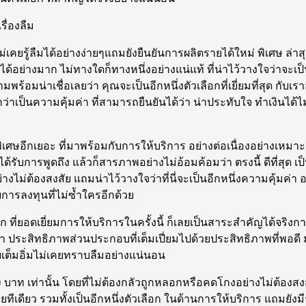
รื่องลืม
รู้ลืมได้อย่างง่ายๆแถมยังยืนยันการผลิตรายได้ใหม่ พิเศษ ล่าสุด
นได้อย่างมาก ไม่ทางใดก็ทางหนึ่งอย่างแน่แท้ ที่น่าไว้วางใจว่าจะเป
พร้อมน่าเชื่อเลยว่า คุณจะเป็นอีกหนึ่งตัวเลือกที่เยี่ยมที่สุด กับเร
ีกว่าเป็นความคุ้มค่า ที่สามารถยืนยันได้ว่า น่าประทับใจ ทำเงินได้ไ
พิเศษอีกเยอะ ที่มาพร้อมกับการให้บริการ อย่างต่อเนื่องอย่างเหมา
ด้รับการพูดถึง แล้วก็สารภาพอย่างไม่อ้อมค้อมว่า ตรงนี้ ดีที่สุด เป็
างไม่ต้องสงสัย แถมน่าไว้วางใจว่าที่นี่จะเป็นอีกหนึ่งความคุ้มค่า อ
ารลงทุนที่ไม่ซ้ำใครอีกด้วย
ัก ที่ยอดเยี่ยมการให้บริการในครั้งนี้ ก็เลยเป็นสาระสำคัญได้จริงก
คาร่า ประสิทธิภาพส่วนประกอบที่เต็มเปี่ยมไปด้วยประสิทธิภาพที่พอดี
บบเต็มอิ่มไม่เคยทราบลืมอย่างแน่นอน
0 บาท เท่านั้น โดยที่ไม่ต้องกลัวถูกหลอกหรือคดโกงอย่างไม่ต้องสงส
ลยทีเดียว รวมทั้งเป็นอีกหนึ่งตัวเลือก ในด้านการให้บริการ แถมยัง