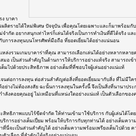
ตรง บาคา
รผลิตรายได้ใหม่พิเศษ ปัจจุบัน เพื่อคุณโดยเฉพาะและก็มาพร้อมกั
จำกัด อยากสนุกเท่าไหร่ก็เล่นได้จริงเป็นการทำเงินที่ดีได้จริง แล
กับการลงทุนบนโทรศัพท์มือถือ ที่ยอดเยี่ยมได้อย่างแน่นอน
 แหล่งรวมเกมบาคาร่าที่คุณ สามารถเลือกเล่นได้อย่างหลากหลายค่
เสมอ เป็นส่วนสำคัญในด้านการให้บริการอย่างแท้จริง สามารถเข้
้ เต็มไปด้วยประสิทธิภาพ อย่างเต็มที่ที่ชอบใจผู้เล่นอย่างแน่แท้
ดเจนต่อการลงทุน ต่อส่วนสำคัญต่อสิ่งที่ยอดเยี่ยมมากับสิ่ง ที่ไม่มีใ
ด้อย่างไม่ต้องสงสัย ฉะนั้นการลงทุนในครั้งนี้ จึงเป็นสิ่งที่นานาปร
กำลังคอยคุณอยู่ ไม่เหมือนที่แหน่งใดอย่างแน่แท้ เป็นตัวเลือกขอ
ระสิทธิภาพแบบไร้ขีดจำกัด ให้ท่านเข้ามาใช้บริการ กับผู้เล่นได้โ
้บริการอย่างเต็มเปี่ยม พร้อมให้บริการกับทุกท่านได้ อย่างเต็มคว
่าที่นี่จะเป็นส่วนสำคัญได้ อย่างเต็มความพร้อมเพรียงเต็มไปด้วย 
นตัวเลือก ที่สำคัญได้จริงอย่างแน่นอน