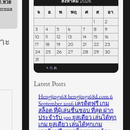
สิงหาคม 2026
4 หวย
heresa
จ.
อ.
พ.
พฤ.
ศ.
ส.
อา.
1
2
3
4
5
6
7
8
9
10
11
12
13
14
15
16
มาะ
17
18
19
20
21
22
23
24
25
26
27
28
29
30
31
« ก.ค.
Latest Posts
Hengjing168 hengjing168d.com 6
September 2026 เครดิตฟรี เกม
สล็อต ที่ผู้เล่นชื่นชอบ ที่สุด ฝาก
ประจำรับ 500 ยูสเดียว เล่นได้ทุก
เกม ยูสเดียว เล่นได้ทุกเกม