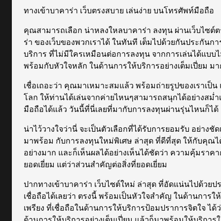
ทางเข้าบาคาร่า เว็บตรงสบาย เล่นง่าย บนโทรศัพท์มือถือ
คุณสามารถเลือก น่าหลงใหลบาคาร่า ลงทุน ผ่านเว็บไซต์
ร่า ของเว็บของพวกเราได้ ในทันที เต็มไปด้วยกันประกันกา
บริการ ที่ไม่มีใครเหมือนต่อการลงทุน จากการเล่นได้แบบไม่
พร้อมกับหัวใจหลัก ในด้านการให้บริการอย่างเต็มเปี่ยม มา
เชื่อเถอะว่า คุณมาเหมาะสมแล้ว พร้อมถ่ายรูปของเราเป็น
โลก ให้ท่านได้เล่นจากค่ายไหนๆสามารถสนุกได้อย่างสม่ำ
มือถือได้แล้ว วันนี้ที่นี่เลยที่มากับการลงทุนผ่านรุ่นไหนก็ได
น่าไว้วางใจว่านี่ จะเป็นตัวเลือกที่ได้รับการยอมรับ อย่างชั
มาพร้อม กับการลงทุนใหม่พิเศษ ล่าสุด ที่ดีที่สุด ให้กับคุณไ
อย่างมาก และก็เห็นผลได้อย่างเห็นได้ชัดว่า ความคุ้มราคา
ยอดเยี่ยม แต่ว่าส่วนสำคัญต่อสิ่งที่ยอดเยี่ยม
ปากทางเข้าบาคาร่า เว็บไซต์ใหม่ ล่าสุด ที่อัดแน่นไปด้วยป
เชื่อถือได้เลยว่า ตรงนี้ พร้อมเป็นหัวใจสำคัญ ในด้านการให
เพรียง ที่เชื่อถือในด้านการให้บริการป้อมปราการจิตใจ ได้ว
ด้านการให้บริการอย่างเต็มเปี่ยม แล้วก็มาพร้อมให้บริการใ