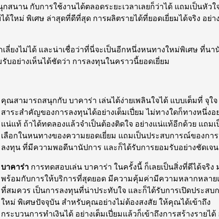
ณสนุกสนาน กับการใช้งานได้ตลอดระยะเวลาเลยก็ว่าได้ แถมเป็นหัว
ม่ พิเศษ ล่าสุดที่ดีที่สุด การผลิตรายได้ที่ยอดเยี่ยมได้จริง อย่า
เลี่ยงไม่ได้ และน่าเชื่อว่าที่นี่จะเป็นอีกหนึ่งหนทางใหม่พิเศษ ที่น
มรับอย่างเห็นได้ชัดว่า การลงทุนในคราวนี้ยอดเยี่ยม
คุณสามารถสนุกกับ บาคาร่า เล่นได้ง่ายเพลินใจได้ แบบเต็มที่ จุใจ 
สาระสำคัญของการลงทุนได้อย่างเต็มเปี่ยม ไม่ทางใดก็ทางหนึ่งอย
แน่แท้ ถ้าได้ทดลองแล้วจำเป็นต้องติดใจ อย่างแน่แท้อีกด้วย แถมเป
เลือกในหนทางของความยอดเยี่ยม แถมเป็นประสบการณ์ของการ
ลงทุน ที่มีความพอดีนานัปการ และก็ได้รับการยอมรับอย่างชัดเจน
บาคาร่า
การทดสอบเล่น บาคาร่า ในครั้งนี้ ก็เลยเป็นสิ่งที่ดีได้จริง
พร้อมกับการให้บริการที่สุดยอด มีความคุ้มค่ามีความหลากหลายเ
ที่สมควร เป็นการลงทุนที่น่าประทับใจ และก็ได้รับการเปิดประสบ
ใหม่ พิเศษปัจจุบัน สำหรับคุณอย่างไม่ต้องสงสัย ให้คุณได้เข้าถึง
กระบวนการทำเงินได้ อย่างเต็มเปี่ยมแล้วก็เข้าถึงการสร้างรายได้ 