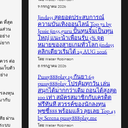
9 กรกฎาคม 2026
Jinda55 สุดยอดประสบการณ์
 ที่สุด
ความบันเทิงออนไลน์ Top 72 by
็นส่วน
Jessie jin55.guru ปั้นทุนจิ๋มเป็นทุน
าอย่าง
ใหญ่ แนะนำเพื่อนรับ 5% จุด
ม่ยาก
หมายของสายเกมทั่วโลก jinda55
คลิกเดียวเริ่มได้ 29 AUG 2026
โดย Walter Robinson
ะควร ต่อ
8 กรกฎาคม 2026
นเว็บตัว
ย่าง
Pussy888play 19 กันยา 69
pussy888play โปรคุ้มทุกวัน เล่น
สนุกได้มากกว่าเดิม ถอนได้สูงสุด
ารลงทุน
100 เท่า สมัครสมาชิกกับเครดิต
 มากับ
ฟรีทันที สวรรค์ของนักลงทุน
พุซซี่888 พร้อมแล้ว ลุยเลย Top 43
by Serena pussy888play.me
ัย ผ่าน
มีระบบ
โดย Walter Robinson