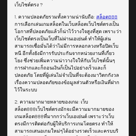
เว็บไซต์ตรง ?
1. ความปลอดภัยรวมทั้งความน่านับถือ:
สล็อต888
การเลือกเล่นเกมสล็อตในเว็บสล็อตเว็บไซต์ตรงเป็น
โอกาสที่ปลอดภัยแล้วก็น่าไว้วางใจสูงที่สุด เพราะว่า
เว็บไซต์ตรงเป็นเว็บที่ไม่ผ่านเอเย่นต์ ทำให้ผู้เล่น
สามารถเชื่อมั่นได้ว่าไม่มีการหลอกลวงหรือปิดเว็บ
หนี อีกทั้งยังมีการรับประกันจากหน่วยงานที่เกี่ยว
โยง ซึ่งช่วยเพิ่มความน่าวางใจให้กับเว็บไซต์นั้นๆ
การฝากและก็ถอนเงินก็เป็นไปอย่างเร็วและก็
ปลอดภัย โดยที่ผู้เล่นไม่จำเป็นที่จะต้องมาวิตกกังวล
เรื่องความปลอดภัยของข้อมูลส่วนตัวหรือเงินที่ฝาก
ไว้ในระบบ
2. ความมากมายหลายของเกม: เว็บ
สล็อต888เว็บไซต์ตรงมักจะมีความมากมายของ
เกมสล็อต888ที่มากกว่าเว็บเอเย่นต์ เพราะว่าเว็บ
ตรงมีการติดต่อกับผู้ให้บริการเกมโดยตรง ทำให้
สามารถเสนอเกมใหม่ๆได้อย่างรวดเร็วและครบบริ