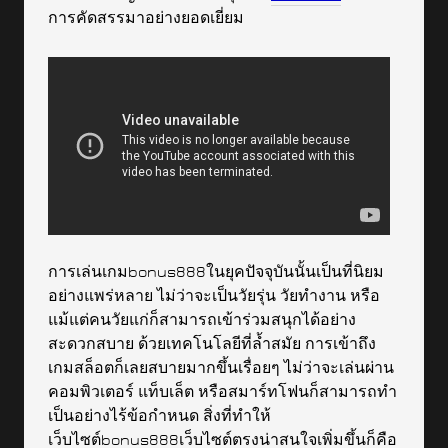
การคัดสรรมาอย่างยอดเยี่ยม
การเล่นเกมbonus888ในยุคปัจจุบันนั้นเป็นที่นิยม
อย่างแพร่หลาย ไม่ว่าจะเป็นวัยรุ่น วัยทำงาน หรือ
แม้แต่คนวัยแก่ก็สามารถเข้าร่วมสนุกได้อย่าง
สะดวกสบาย ด้วยเทคโนโลยีที่ล้ำสมัย การเข้าถึง
เกมสล็อตก็เลยสบายมากขึ้นเรื่อยๆ ไม่ว่าจะเล่นผ่าน
คอมพิวเตอร์ แท็บเล็ต หรือสมาร์ทโฟนก็สามารถทำ
เป็นอย่างไร้ข้อกำหนด สิ่งที่ทำให้
เว็บไซต์bonus888เว็บไซต์ตรงน่าสนใจเพิ่มขึ้นก็คือ