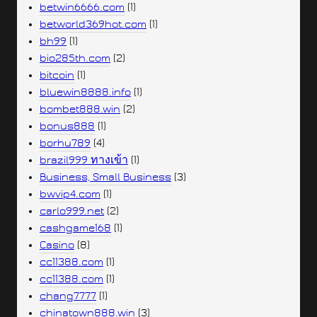
betwin6666.com
(1)
betworld369hot.com
(1)
bh99
(1)
bio285th.com
(2)
bitcoin
(1)
bluewin8888.info
(1)
bombet888.win
(2)
bonus888
(1)
borhu789
(4)
brazil999 ทางเข้า
(1)
Business, Small Business
(3)
bwvip4.com
(1)
carlo999.net
(2)
cashgame168
(1)
Casino
(8)
cc11388.com
(1)
cc11388.com
(1)
chang7777
(1)
chinatown888.win
(3)