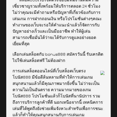
สล็อต888เว็บไซต์ตรงชอบมีทีมงานที่มีความ
เชี่ยวชาญรวมทั้งพร้อมให้บริการตลอด 24 ชั่วโมง
ไม่ว่าคุณจะมีคำถามหรือปัญหาที่เกี่ยวข้องกับการ
เล่นเกม การฝากถอนเงิน หรือโปรโมชั่นต่างๆคณะ
ทำงานของเว็บจะรอให้คำแนะนำแล้วก็จัดการกับ
ปัญหาอย่างเร็วและเป็นมืออาชีพ ทำให้ผู้เล่น
สามารถเชื่อมั่นได้ว่าจะได้รับการดูแลอย่างยอด
เยี่ยมที่สุด
เลือกเล่นสล็อตกับ bonus888 สมัครวันนี้ รับเครดิต
ไปใช้เล่นสล็อตฟรี ไม่ต้องฝาก
การเล่นสล็อตออนไลน์ที่เว็บสล็อตเว็บตรง
โบนัส888 มีข้อดีล้นหลามที่ทำให้การเล่นเกม
สนุกสนานแล้วก็มีคุณภาพมากยิ่งขึ้น ไม่ว่าจะเป็น
ความไม่เป็นอันตราย ความมากมายของเกม
โบนัส888 โปรโมชั่นแล้วก็โบนัสที่นานัปการ รวม
ถึงการบริการลูกค้าที่ดี นอกเหนือจากนี้ เทคนิคการ
เล่นที่ได้พูดถึงยังช่วยเพิ่มจังหวะสำหรับเพื่อการชนะ
แล้วก็ทำให้คุณสนุกสนานกับการเล่นเกม