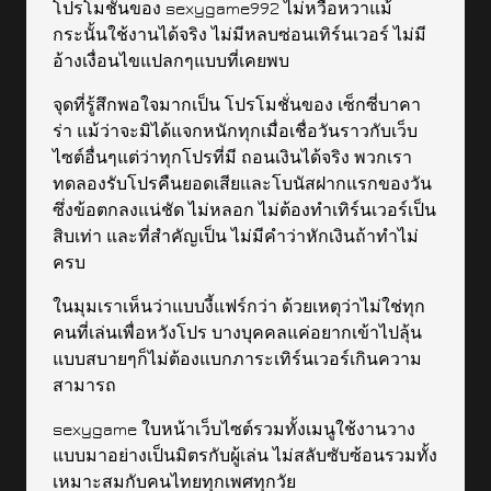
โปรโมชั่นของ sexygame992 ไม่หวือหวาแม้
กระนั้นใช้งานได้จริง ไม่มีหลบซ่อนเทิร์นเวอร์ ไม่มี
อ้างเงื่อนไขแปลกๆแบบที่เคยพบ
จุดที่รู้สึกพอใจมากเป็น โปรโมชั่นของ เซ็กซี่บาคา
ร่า แม้ว่าจะมิได้แจกหนักทุกเมื่อเชื่อวันราวกับเว็บ
ไซต์อื่นๆแต่ว่าทุกโปรที่มี ถอนเงินได้จริง พวกเรา
ทดลองรับโปรคืนยอดเสียและโบนัสฝากแรกของวัน
ซึ่งข้อตกลงแน่ชัด ไม่หลอก ไม่ต้องทำเทิร์นเวอร์เป็น
สิบเท่า และที่สำคัญเป็น ไม่มีคำว่าหักเงินถ้าทำไม่
ครบ
ในมุมเราเห็นว่าแบบงี้แฟร์กว่า ด้วยเหตุว่าไม่ใช่ทุก
คนที่เล่นเพื่อหวังโปร บางบุคคลแค่อยากเข้าไปลุ้น
แบบสบายๆก็ไม่ต้องแบกภาระเทิร์นเวอร์เกินความ
สามารถ
sexygame ใบหน้าเว็บไซต์รวมทั้งเมนูใช้งานวาง
แบบมาอย่างเป็นมิตรกับผู้เล่น ไม่สลับซับซ้อนรวมทั้ง
เหมาะสมกับคนไทยทุกเพศทุกวัย