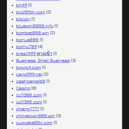
bh99
(1)
bio285th.com
(2)
bitcoin
(1)
bluewin8888.info
(1)
bombet888.win
(2)
bonus888
(1)
borhu789
(4)
brazil999 ทางเข้า
(1)
Business, Small Business
(3)
bwvip4.com
(1)
carlo999.net
(2)
cashgame168
(1)
Casino
(8)
cc11388.com
(1)
cc11388.com
(1)
chang7777
(1)
chinatown888.win
(3)
cupcake88x.com
(1)