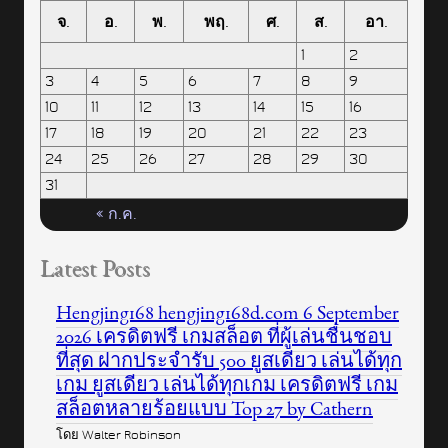
จ.
อ.
พ.
พฤ.
ศ.
ส.
อา.
1
2
3
4
5
6
7
8
9
10
11
12
13
14
15
16
17
18
19
20
21
22
23
24
25
26
27
28
29
30
31
« ก.ค.
Latest Posts
Hengjing168 hengjing168d.com 6 September
2026 เครดิตฟรี เกมสล็อต ที่ผู้เล่นชื่นชอบ
ที่สุด ฝากประจำรับ 500 ยูสเดียว เล่นได้ทุก
เกม ยูสเดียว เล่นได้ทุกเกม เครดิตฟรี เกม
สล็อตหลายร้อยแบบ Top 27 by Cathern
โดย Walter Robinson