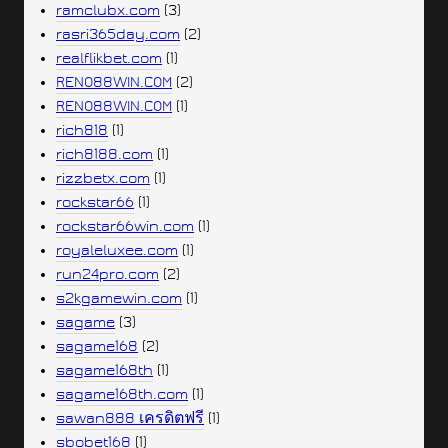
ramclubx.com
(3)
rasri365day.com
(2)
realflikbet.com
(1)
RENO88WIN.COM
(2)
RENO88WIN.COM
(1)
rich818
(1)
rich8188.com
(1)
rizzbetx.com
(1)
rockstar66
(1)
rockstar66win.com
(1)
royaleluxee.com
(1)
run24pro.com
(2)
s2kgamewin.com
(1)
sagame
(3)
sagame168
(2)
sagame168th
(1)
sagame168th.com
(1)
sawan888 เครดิตฟรี
(1)
sbobet168
(1)