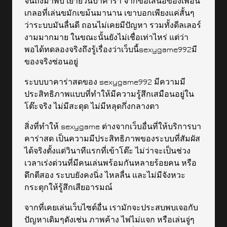
จนถึงมาพบ เย้ายวนบาคาร่า จากข้อเสนอของเพื่อน
เกลอที่เล่นขมักเขม้นมานาน เขาบอกเพียงแค่สั้นๆ
ว่าระบบมันลื่นดี ถอนไม่เคยมีปัญหา รวมทั้งดีลเลอร์
งามมากมาย ในขณะนั้นยังไม่เชื่อเท่าไหร่ แต่ว่า
พอได้ทดลองจริงถึงรู้เรื่องว่าเว็บนี้sexygame992มี
ของจริงซ่อนอยู่
ระบบบาคาร่าสดของ sexygame992 มีความมี
ประสิทธิภาพแบบที่ทำให้มีความรู้สึกเสมือนอยู่ใน
โต๊ะจริง ไม่มีสะดุด ไม่มีหลุดกึ่งกลางตา
สิ่งที่ทำให้ sexygame ต่างจากเว็บอื่นที่ให้บริการบา
คาร่าสด เป็นความมีประสิทธิภาพของระบบที่สัมผัส
ได้จริงตั้งแต่วินาทีแรกที่เข้าโต๊ะ ไม่ว่าจะเป็นช่วง
เวลาเร่งด่วนที่มีคนเล่นพร้อมกันหลายร้อยคน หรือ
ดึกตีสอง ระบบยังคงนิ่ง ไหลลื่น และไม่มีจังหวะ
กระตุกให้รู้สึกเสียอารมณ์
จากที่เคยเล่นเว็บไซต์อื่น เรามักจะประสบพบเจอกับ
ปัญหาเดิมๆดังเช่น ภาพค้าง ไพ่ไม่แจก หรือเล่นจู่ๆ