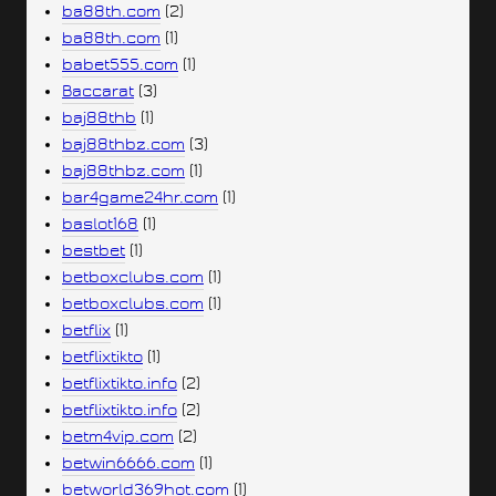
ba88th.com
(2)
ba88th.com
(1)
babet555.com
(1)
Baccarat
(3)
baj88thb
(1)
baj88thbz.com
(3)
baj88thbz.com
(1)
bar4game24hr.com
(1)
baslot168
(1)
bestbet
(1)
betboxclubs.com
(1)
betboxclubs.com
(1)
betflix
(1)
betflixtikto
(1)
betflixtikto.info
(2)
betflixtikto.info
(2)
betm4vip.com
(2)
betwin6666.com
(1)
betworld369hot.com
(1)