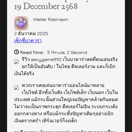
19 December 2568
Walter Robinson
2 ธันวาคม 2025
เซ็กซี่บาคาร่า
Read Time:
5 Minute, 2 Second
รีวิว sexygame992 เว็บบาคาร่าสดที่คนเล่นจริง
ยกให้เป็นอันดับ 1 ในไทย ดีลเลอร์งาม และก็เบิก
เงินได้จริง
พวกเราเคยเล่นบาคาร่าออนไลน์มาหลาย
เว็บไซต์ อีกทั้งเว็บดัง เว็บไซต์เล็ก เว็บนอก เว็บใน
ประเทศ แม้กระนั้นส่วนใหญ่เจอปัญหาคล้ายกันหมด
ไม่ว่าจะเป็นภาพกระตุก ดีลเลอร์ไม่อิน ระบบกระเด้ง
ออกกลางทาง หรือแม้กระทั้งปัญหาเดิมๆอย่างเบิก
เงินตรากตรำ เทิร์นเวอร์ก็งงเต็ก