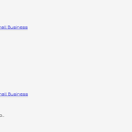
mall Business
mall Business
so…