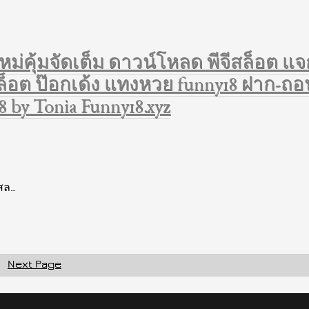
หม่คุ้มจัดเต็ม ดาวน์โหลด พีจีสล็อต แจ
ล็อต ป๊อกเด้ง แทงหวย funny18 ฝาก-ถอ
 by Tonia Funny18.xyz
บสล…
Next Page