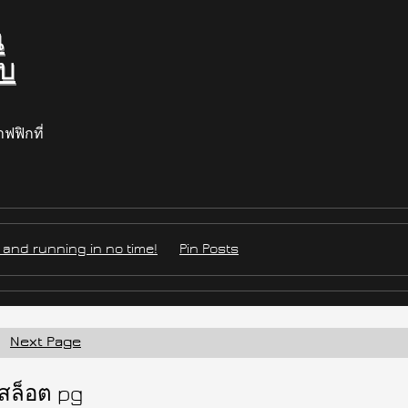
น
ับ
ฟฟิกที่
 and running in no time!
Pin Posts
Next Page
สล็อต pg