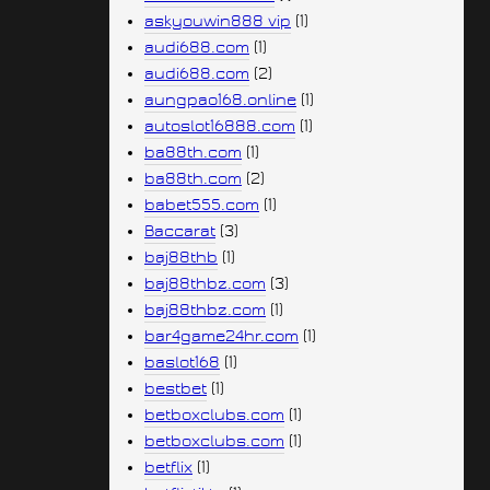
askyouwin888 vip
(1)
audi688.com
(1)
audi688.com
(2)
aungpao168.online
(1)
autoslot16888.com
(1)
ba88th.com
(1)
ba88th.com
(2)
babet555.com
(1)
Baccarat
(3)
baj88thb
(1)
baj88thbz.com
(3)
baj88thbz.com
(1)
bar4game24hr.com
(1)
baslot168
(1)
bestbet
(1)
betboxclubs.com
(1)
betboxclubs.com
(1)
betflix
(1)