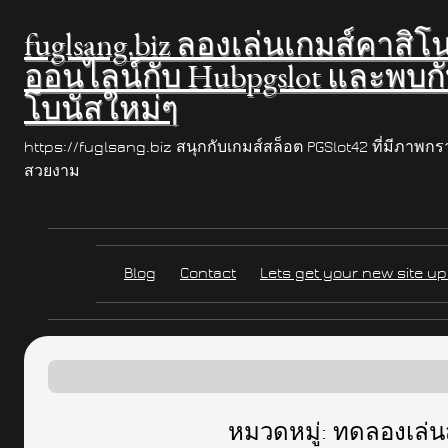
ข้าม
ไป
fuglsang.biz ลองเล่นเกมส์คาสิโ
ยัง
ออนไลน์กับ Hubpgslot และพบก
เนื้อหา
โบนัสใหม่ๆ
https://fuglsang.biz สนุกกับเกมส์สล็อต PGSlot42 ที่มีภาพกรา
สวยงาม
Blog
Contact
Lets get your new site up
หมวดหมู่:
ทดลองเล่น