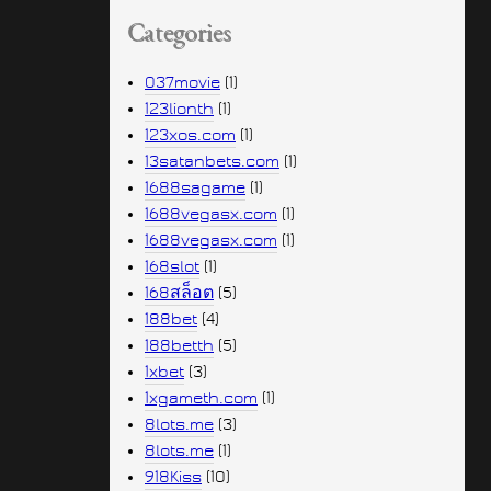
Categories
037movie
(1)
123lionth
(1)
123xos.com
(1)
13satanbets.com
(1)
1688sagame
(1)
1688vegasx.com
(1)
1688vegasx.com
(1)
168slot
(1)
168สล็อต
(5)
188bet
(4)
188betth
(5)
1xbet
(3)
1xgameth.com
(1)
8lots.me
(3)
8lots.me
(1)
918Kiss
(10)