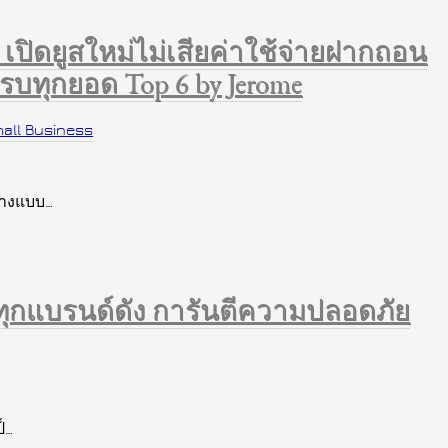
ี เปิดยูสใหม่ไม่เสียค่าใช้จ่ายฝากถอน
รบทุกยอด Top 6 by Jerome
all Business
วางแบบ…
บทุกแบรนด์ดัง การันตีความปลอดภัย
็…