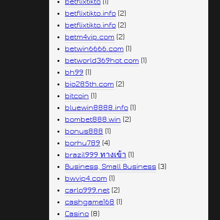
betflixtikto
(1)
betflixtikto.info
(2)
betflixtikto.info
(2)
betm4vip.com
(2)
betwin6666.com
(1)
betworld369hot.com
(1)
bh99
(1)
bio285th.com
(2)
bitcoin
(1)
bluewin8888.info
(1)
bombet888.win
(2)
bonus888
(1)
borhu789
(4)
brazil999 ทางเข้า
(1)
Business, Small Business
(3)
bwvip4.com
(1)
carlo999.net
(2)
cashgame168
(1)
Casino
(8)