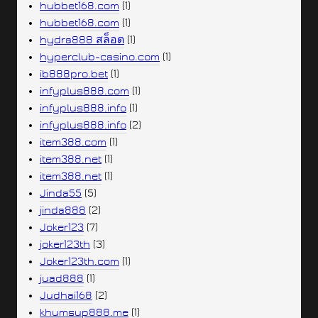
hubbet168.com
(1)
hubbet168.com
(1)
hydra888 สล็อต
(1)
hyperclub-casino.com
(1)
ib888pro.bet
(1)
infyplus888.com
(1)
infyplus888.info
(1)
infyplus888.info
(2)
item388.com
(1)
item388.net
(1)
item388.net
(1)
Jinda55
(5)
jinda888
(2)
Joker123
(7)
joker123th
(3)
Joker123th.com
(1)
juad888
(1)
Judhai168
(2)
khumsup888.me
(1)