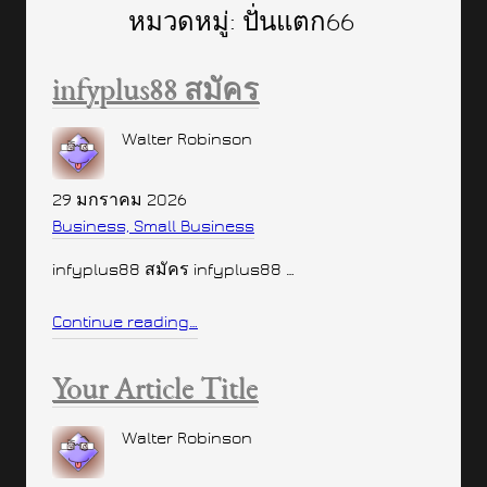
หมวดหมู่:
ปั่นแตก66
infyplus88 สมัคร
Walter Robinson
29 มกราคม 2026
Business, Small Business
infyplus88 สมัคร infyplus88 …
Continue reading…
Your Article Title
Walter Robinson