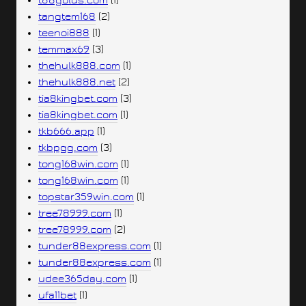
t88golds.com
(1)
tangtem168
(2)
teenoi888
(1)
temmax69
(3)
thehulk888.com
(1)
thehulk888.net
(2)
tia8kingbet.com
(3)
tia8kingbet.com
(1)
tkb666.app
(1)
tkbpgg.com
(3)
tong168win.com
(1)
tong168win.com
(1)
topstar359win.com
(1)
tree78999.com
(1)
tree78999.com
(2)
tunder88express.com
(1)
tunder88express.com
(1)
udee365day.com
(1)
ufa11bet
(1)