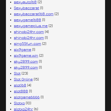
sexyauto168
(2)
Sexybaccarat
(1)
sexybaccarat168.com
(2)
sexygame1688
(1)
sexygameplus.me
(2)
shinobi24hr.com
(4)
shinobi24hr.com
(1)
sing55fun.com
(2)
six9game
(1)
six9game.win
(2)
sky2899.com
(1)
sky2899.com
(1)
Slot
(23)
Slot Online
(15)
slot168
(4)
slot888
(1)
slotgame6666
(1)
Slotxo
(10)
slotxo24hr
(6)