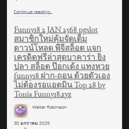
Continue reading…
Funny18 2 JAN 2568 pgslot
สมาชิกใหม่คุ้มจัดเต็ม
ดาวน์โหลด พีจีสล็อต แจก
เครดิตฟรีล่าสุดบาคาร่า ยิง
ปลา สล็อต ป๊อกเด้ง แทงหวย
funny18 ฝาก-ถอน ด้วยตัวเอง
ไม่ต้องรอแอดมิน Top 28 by
Tonia Funny18.xyz
Walter Robinson
30 มกราคม 2025