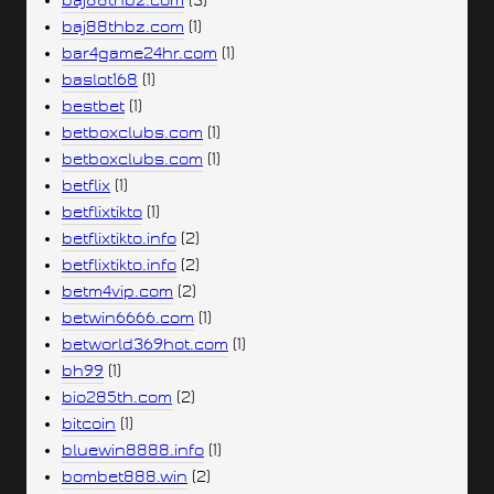
baj88thbz.com
(3)
baj88thbz.com
(1)
bar4game24hr.com
(1)
baslot168
(1)
bestbet
(1)
betboxclubs.com
(1)
betboxclubs.com
(1)
betflix
(1)
betflixtikto
(1)
betflixtikto.info
(2)
betflixtikto.info
(2)
betm4vip.com
(2)
betwin6666.com
(1)
betworld369hot.com
(1)
bh99
(1)
bio285th.com
(2)
bitcoin
(1)
bluewin8888.info
(1)
bombet888.win
(2)