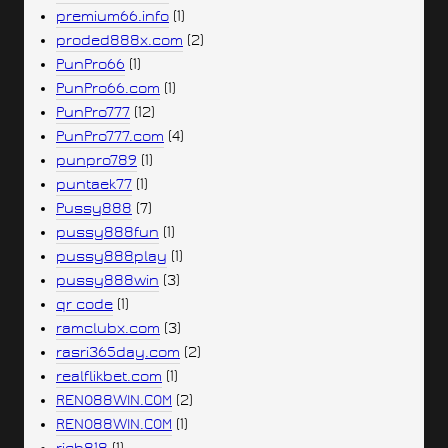
premium66.info
(1)
proded888x.com
(2)
PunPro66
(1)
PunPro66.com
(1)
PunPro777
(12)
PunPro777.com
(4)
punpro789
(1)
puntaek77
(1)
Pussy888
(7)
pussy888fun
(1)
pussy888play
(1)
pussy888win
(3)
qr code
(1)
ramclubx.com
(3)
rasri365day.com
(2)
realflikbet.com
(1)
RENO88WIN.COM
(2)
RENO88WIN.COM
(1)