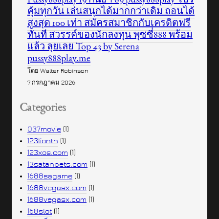
Pussy888play 19 กันยา 69 pussy888play โปร
คุ้มทุกวัน เล่นสนุกได้มากกว่าเดิม ถอนได้
สูงสุด 100 เท่า สมัครสมาชิกกับเครดิตฟรี
ทันที สวรรค์ของนักลงทุน พุซซี่888 พร้อม
แล้ว ลุยเลย Top 43 by Serena
pussy888play.me
โดย Walter Robinson
7 กรกฎาคม 2026
Categories
037movie
(1)
123lionth
(1)
123xos.com
(1)
13satanbets.com
(1)
1688sagame
(1)
1688vegasx.com
(1)
1688vegasx.com
(1)
168slot
(1)