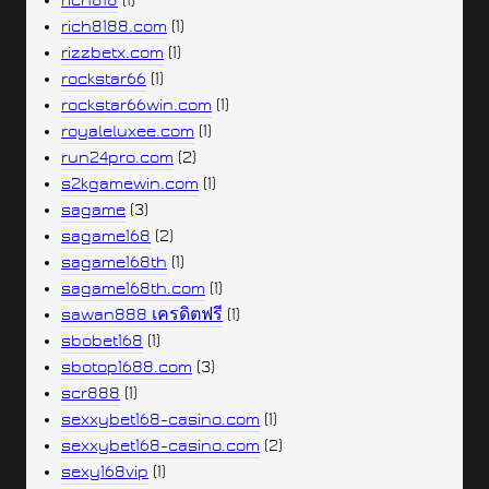
rich818
(1)
rich8188.com
(1)
rizzbetx.com
(1)
rockstar66
(1)
rockstar66win.com
(1)
royaleluxee.com
(1)
run24pro.com
(2)
s2kgamewin.com
(1)
sagame
(3)
sagame168
(2)
sagame168th
(1)
sagame168th.com
(1)
sawan888 เครดิตฟรี
(1)
sbobet168
(1)
sbotop1688.com
(3)
scr888
(1)
sexxybet168-casino.com
(1)
sexxybet168-casino.com
(2)
sexy168vip
(1)