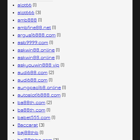
alot66
(1)
alot666
(3)
amb888
(1)
ambfine88.net
(1)
argus16888.com
(1)
asb9999.com
(1)
askwin88.online
(1)
askwin88.online
(1)
askyouwin888 vip
(1)
audi688.com
(2)
audi688.com
(1)
aungpao168.online
(1)
autoslot16888.com
(1)
ba88th.com
(2)
ba88th.com
(1)
babet555.com
(1)
Baccarat
(3)
baj88thb
(1)