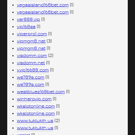
vegasisland168bet.com
(1)
vegasisland168bet.com
(1)
ver888.vip
(1)
vip168sa
(1)
viperpro1.com
(1)
vipmgm8.net
(3)
vipmgm8.net
(1)
visdomm.com
(2)
visdomm.net
(1)
vvip16688.com
(1)
we789s.com
(1)
we789s.com
(1)
westbluez168bet.com
(1)
winherovip.com
(1)
wkslotonline.com
(1)
wkslotonline.com
(1)
www.tuktukth.us
(2)
www.tuktukth.us
(1)