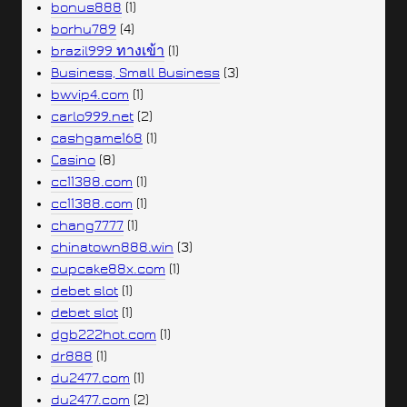
bonus888
(1)
borhu789
(4)
brazil999 ทางเข้า
(1)
Business, Small Business
(3)
bwvip4.com
(1)
carlo999.net
(2)
cashgame168
(1)
Casino
(8)
cc11388.com
(1)
cc11388.com
(1)
chang7777
(1)
chinatown888.win
(3)
cupcake88x.com
(1)
debet slot
(1)
debet slot
(1)
dgb222hot.com
(1)
dr888
(1)
du2477.com
(1)
du2477.com
(2)