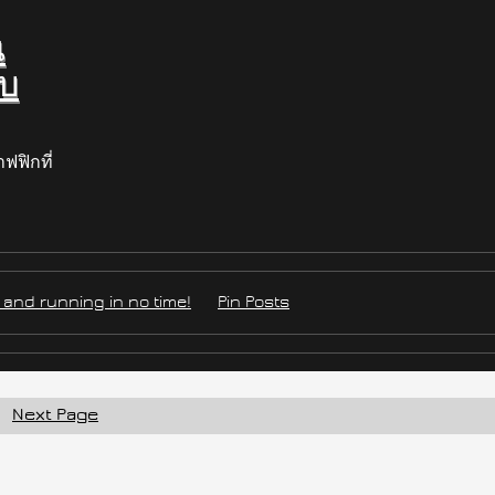
น
ับ
ฟฟิกที่
 and running in no time!
Pin Posts
Next Page