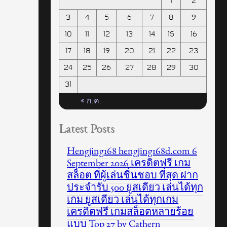
1
2
3
4
5
6
7
8
9
10
11
12
13
14
15
16
17
18
19
20
21
22
23
24
25
26
27
28
29
30
31
« ก.ค.
Latest Posts
Hengjing168 hengjing168d.com 6
September 2026 เครดิตฟรี เกม
สล็อต ที่ผู้เล่นชื่นชอบ ที่สุด ฝาก
ประจำรับ 500 ยูสเดียว เล่นได้ทุก
เกม ยูสเดียว เล่นได้ทุกเกม
เครดิตฟรี เกมสล็อตหลายร้อย
แบบ Top 27 by Cathern