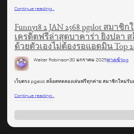
Continue reading…
Funny18 2 JAN 2568 pgslot สมาชิกใ
เครดิตฟรีล่าสุดบาคาร่า ยิงปลา ส
ด้วยตัวเองไม่ต้องรอแอดมิน Top 28
Walter Robinson
30 มกราคม 2025
ทางเข้าpg
เว็บตรง pgslot สล็อตทดลองเล่นฟรีทุกค่าย สมาชิกใหม่รั
Continue reading…