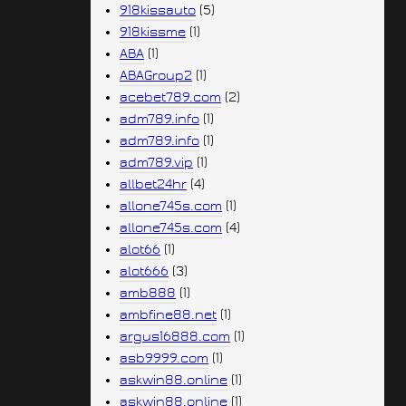
918kissauto
(5)
918kissme
(1)
ABA
(1)
ABAGroup2
(1)
acebet789.com
(2)
adm789.info
(1)
adm789.info
(1)
adm789.vip
(1)
allbet24hr
(4)
allone745s.com
(1)
allone745s.com
(4)
alot66
(1)
alot666
(3)
amb888
(1)
ambfine88.net
(1)
argus16888.com
(1)
asb9999.com
(1)
askwin88.online
(1)
askwin88.online
(1)