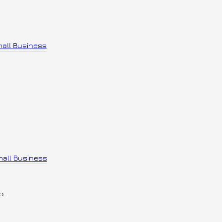
mall Business
mall Business
so…