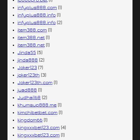
ib888pro.bet
(1)
infyplus888.com
(1)
infyplus888.info
(1)
infyplus888.info
(2)
item388.com
(1)
item388.net
(1)
item388.net
(1)
Jinda55
(5)
jinda888
(2)
Joker123
(7)
joker123th
(3)
Joker123th.com
(1)
juad888
(1)
Judhai168
(2)
khumsup888.me
(1)
kimchibetbet.com
(1)
kingdom66
(1)
kingxxxbet123.com
(4)
kingxxxbet123.com
(1)