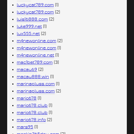
luckycat789.com
(1)
luckycat789.com
(2)
luis16888.com
(2)
luke999.net
(1)
lux555.net
(2)
m4newonline.com
(2)
m4newonline.com
(1)
m4newonline.net
(1)
mac1bet789.com
(3)
macau69
(2)
macau888.win
(1)
marinapluss.com
(1)
marinapluss.com
(2)
mario678
(1)
mario678.club
(1)
mario678.club
(1)
mario678.info
(2)
mars95
(1)