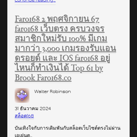
Continue reading…
Faro168 2 พฤศจิกายน 67
faro168 เว็บตรง ครบวงจร
สมาชิกใหม่รับ 100% มีเกม
มากว่า 3,000 เกมรองรับแอน
ดรอยด์ และ IOS faro168 อยู่
ไหนก็ทำเงินได้ Top 61 by
Brook Faro168.co
Walter Robinson
31 ธันวาคม 2024
สล็อต168
บันเทิงใจกับการเดิมพันกับสล็อตเว็บไซต์ตรงไม่ผ่าน
เอเย่นต…