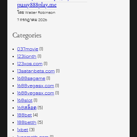
pussy888play.me
โดย Walter Robinson
7 กรกฎาคม 2026
Categories
037movie
(1)
123lionth
(1)
123xos.com
(1)
13satanbets.com
(1)
1688sagame
(1)
1688vegasx.com
(1)
1688vegasx.com
(1)
168slot
(1)
168สล็อต
(5)
188bet
(4)
188betth
(5)
1xbet
(3)