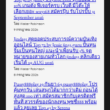
Top 36 by Jamey sexy168c.com ทุกยอดฝาก
10% เกมดัง ฟีเจอร์ครบ เว็บดี มีโต๊ะให้
เลือกเยอะ sexy168 สมัครปุ๊บ รับโปรปั๊บ 31
September 2026
โดย Walter Robinson
9 กรกฎาคม 2026
Jinda55 สุดยอดประสบการณ์ความบันเทิง
ออนไลน์ Top 72 by Jessie jin55.guru ปั้นทุน
จิ๋มเป็นทุนใหญ่ แนะนำเพื่อนรับ 5% จุด
หมายของสายเกมทั่วโลก jinda55 คลิกเดียว
เริ่มได้ 29 AUG 2026
โดย Walter Robinson
8 กรกฎาคม 2026
Pussy888play 19 กันยา 69 pussy888play โปร
คุ้มทุกวัน เล่นสนุกได้มากกว่าเดิม ถอนได้
สูงสุด 100 เท่า สมัครสมาชิกกับเครดิตฟรี
ทันที สวรรค์ของนักลงทุน พุซซี่888 พร้อม
แล้ว ลุยเลย Top 43 by Serena