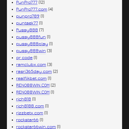
PunPro777
(12)
PunPro777.com
(4)
punpro789
(1)
puntaek77
(1)
Pussy888
(7)
pussy888fun
(1)
pussy888play
(1)
pussy888win
(3)
qr code
(1)
ramclubx.com
(3)
rasri365day.com
(2)
realflikbet.com
(1)
RENO88WIN.COM
(2)
RENO88WIN.COM
(1)
rich818
(1)
rich8188.com
(1)
rizzbetx.com
(1)
rockstar66
(1)
rockstar66win.com
(1)