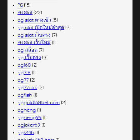
PG
(15)
PG Slot
(22)
pg slot ทางเข้า
(5)
pg slot เปิดใหม่ล่าสุด
(2)
pg slot เว็บตรง
(7)
PG Slot เว็บใหม่
(1)
pg สล็อต
(7)
pg เว็บตรง
(3)
pg168
(2)
pg718
(1)
pg77
(2)
pg77slot
(2)
pgfish
(1)
pggold168bet.com
(2)
pgheng
(1)
pgheng99
(1)
pgjoker69
(1)
pgk44b
(1)