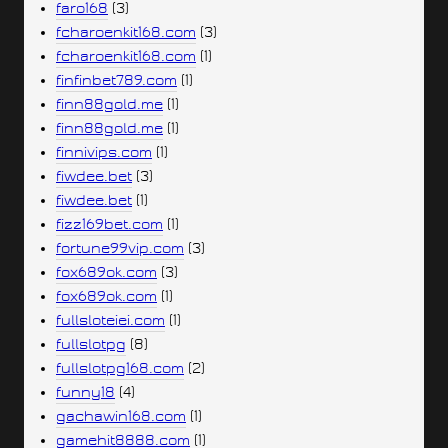
faro168
(3)
fcharoenkit168.com
(3)
fcharoenkit168.com
(1)
finfinbet789.com
(1)
finn88gold.me
(1)
finn88gold.me
(1)
finnivips.com
(1)
fiwdee.bet
(3)
fiwdee.bet
(1)
fizz169bet.com
(1)
fortune99vip.com
(3)
fox689ok.com
(3)
fox689ok.com
(1)
fullsloteiei.com
(1)
fullslotpg
(8)
fullslotpg168.com
(2)
funny18
(4)
gachawin168.com
(1)
gamehit8888.com
(1)