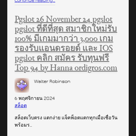
Continue reading…
Pgslot 26 November 24 pgslot
pgslot ที่ดีที่สุด สมาชิกใหม่รับ
100% มีเกมมากว่า 3,000 เกม
รองรับแอนดรอยด์ และ IOS
pgslot คลิก สมัคร รับทุนฟรี
Top 94 by Hanna ordigros.com
Walter Robinson
6 พฤศจิกายน 2024
สล็อต
สล็อตเว็บตรง แตกง่าย แจ็คพ็อตแตกทุกเมื่อเชื่อวัน
พร้อมร…