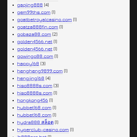
gaojing888
(4)
gem99ths.com
(1)
goatbetroyalcasino.com
(1)
goatza888fin.com
(1)
gobaza88.com
(2)
golden4566.net
(1)
golden4566.net
(1)
gowingo88.com
(1)
happy168
(3)
hengheng9899.com
(1)
hengjing168
(4)
hiso8888s.com
(3)
hiso8888s.com
(1)
hongkong456
(1)
hubbet168.com
(1)
hubbet168.com
(1)
hydra888 สล็อต
(1)
hyperclub-casino.com
(1)