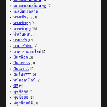
ทดลองเล่นสล็อต
(3)
ทดลองเล่นสล็อต pg
(7)
ทะเบียนรถสวย
(1)
ทางเข้า pg
(3)
ทางเข้าpg
(4)
ทางเข้าpg
(16)
ทำเว็บพนัน
(1)
บาคาร่า
(17)
บาคาร่า168
(7)
บาคาร่าออนไลน์
(5)
ปั่นสล็อต
(3)
ปั่นแตก66
(3)
ปั่นแตก77
(1)
ปันโปร777
(6)
พนันออนไลน์
(2)
พีจี
(5)
พุชชี่888
(1)
พุซซี่888
(8)
ฟลูสล็อตพีจี
(3)