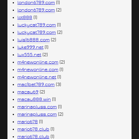
london6789.com
(1)
london6789.com
(2)
lot888
(1)
luckycat789.com
(1)
luckycat789.com
(2)
luis16888.com
(2)
luke999.net
(1)
lux555.net
(2)
m4newonline.com
(2)
m4newonline.com
(1)
m4newonline.net
(1)
mac1bet789.com
(3)
macau69
(2)
macau888.win
(1)
marinapluss.com
(1)
marinapluss.com
(2)
mario678
(1)
mario678.club
(1)
mario678.club
(1)