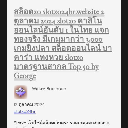
สล็อตxo slotxo24hr.website 2
ตุลาคม 2024 slotxo คาสิโน
ออนไลน์อันดับ 1 ในไทย แจก
ทองจริง มีเกมมากว่า 3,000
เกมยิงปลา สล็อตออนไลน์ บา
คาร่า แทงหวย slotxo
มาตรฐานสากล Top 50 by
George
Walter Robinson
12 ตุลาคม 2024
slotxo24hr
Slotxo เว็บไซต์สล็อตเว็บตรง รวมเกมแตกง่ายจาก