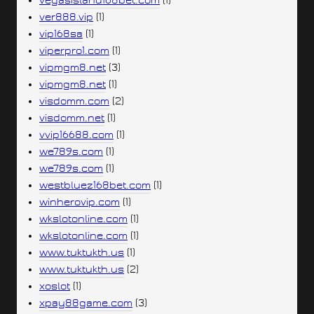
vegasisland168bet.com
(1)
ver888.vip
(1)
vip168sa
(1)
viperpro1.com
(1)
vipmgm8.net
(3)
vipmgm8.net
(1)
visdomm.com
(2)
visdomm.net
(1)
vvip16688.com
(1)
we789s.com
(1)
we789s.com
(1)
westbluez168bet.com
(1)
winherovip.com
(1)
wkslotonline.com
(1)
wkslotonline.com
(1)
www.tuktukth.us
(1)
www.tuktukth.us
(2)
xoslot
(1)
xpay88game.com
(3)