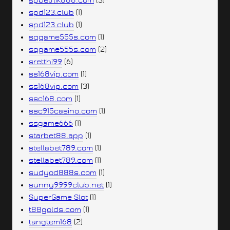
spbetflik888.com
(3)
spd123.club
(1)
spd123.club
(1)
sqgame555s.com
(1)
sqgame555s.com
(2)
sretthi99
(6)
ss168vip.com
(1)
ss168vip.com
(3)
ssc168.com
(1)
ssc915casino.com
(1)
ssgame666
(1)
starbet88.app
(1)
stellabet789.com
(1)
stellabet789.com
(1)
sudyod888s.com
(1)
sunny9999club.net
(1)
SuperGame Slot
(1)
t88golds.com
(1)
tangtem168
(2)