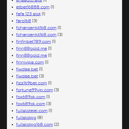
erisauto.site
(1)
etbet16888.com
(1)
fafa 123 slot
(1)
faro168
(3)
fcharoenkit168.com
(1)
fcharoenkit168.com
(3)
finfinbet789.com
(1)
finn88gold.me
(1)
finn88gold.me
(1)
finnivips.com
(1)
fiwdee.bet
(1)
fiwdee.bet
(3)
fizz169bet.com
(1)
fortune99vip.com
(3)
fox689ok.com
(1)
fox689ok.com
(3)
fullsloteiei.com
(1)
fullslotpg
(8)
fullslotpg168.com
(2)