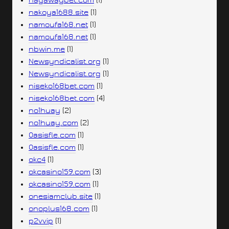
nagawaybet.com
(1)
nakoya1688.site
(1)
namoufa168.net
(1)
namoufa168.net
(1)
nbwin.me
(1)
Newsyndicalist.org
(1)
Newsyndicalist.org
(1)
niseko168bet.com
(1)
niseko168bet.com
(4)
no1huay
(2)
no1huay.com
(2)
Oasisfle.com
(1)
Oasisfle.com
(1)
okc4
(1)
okcasino159.com
(3)
okcasino159.com
(1)
onesiamclub.site
(1)
onoplus168.com
(1)
p2vvip
(1)