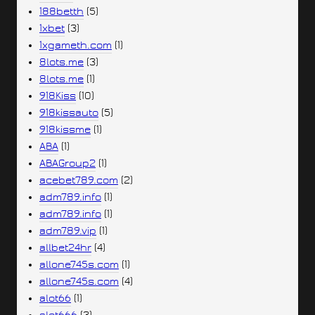
188betth
(5)
1xbet
(3)
1xgameth.com
(1)
8lots.me
(3)
8lots.me
(1)
918Kiss
(10)
918kissauto
(5)
918kissme
(1)
ABA
(1)
ABAGroup2
(1)
acebet789.com
(2)
adm789.info
(1)
adm789.info
(1)
adm789.vip
(1)
allbet24hr
(4)
allone745s.com
(1)
allone745s.com
(4)
alot66
(1)