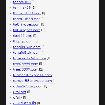
teenoi888
(1)
temmax69
(3)
thehulk888.com
(1)
thehulk888.net
(2)
tia8kingbet.com
(1)
tia8kingbet.com
(3)
tkb666.app
(1)
tkbpgg.com
(3)
tong168win.com
(1)
tong168win.com
(1)
topstar359win.com
(1)
tree78999.com
(1)
tree78999.com
(2)
tunder88express.com
(1)
tunder88express.com
(1)
udee365day.com
(1)
ufa11bet
(1)
ufa11k
(1)
ufa191 ทางเข้า
(1)