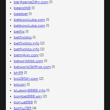
bar4game24hr.com
(1)
baslot168
(1)
bestbet
(1)
betboxclubs.com
(1)
betboxclubs.com
(1)
betflix
(1)
betflixtikto
(1)
betflixtikto.info
(2)
betflixtikto.info
(2)
betm4vip.com
(2)
betwin6666.com
(1)
betworld369hot.com
(1)
bh99
(1)
bio285th.com
(2)
bitcoin
(1)
bluewin8888.info
(1)
bombet888.win
(2)
bonus888
(1)
borhu789
(4)