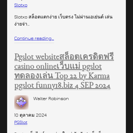
Slotxo
Slotxo สล็อตแตกง่าย เว็บตรง ไม่ผ่านเอเย่นต์ เล่น
ง่ายจ่า…
Continue reading…
Pgslot websiteสล็อตเครดิตฟรี
casino onlineเว็บแม่ pgslot
ทดลองเล่น Top 22 by Karma
pgslot funny18.biz 4 SEP 2024
Walter Robinson
10 ตุลาคม 2024
PGSlot