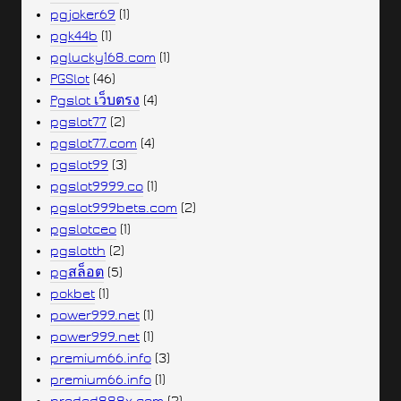
pgjoker69
(1)
pgk44b
(1)
pglucky168.com
(1)
PGSlot
(46)
Pgslot เว็บตรง
(4)
pgslot77
(2)
pgslot77.com
(4)
pgslot99
(3)
pgslot9999.co
(1)
pgslot999bets.com
(2)
pgslotceo
(1)
pgslotth
(2)
pgสล็อต
(5)
pokbet
(1)
power999.net
(1)
power999.net
(1)
premium66.info
(3)
premium66.info
(1)