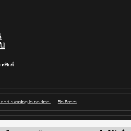
น
ับ
ฟฟิกที่
 and running in no time!
Pin Posts