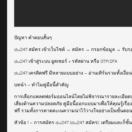
ปัญหา คำตอบสั้นๆ
du247 สมัคร เข้าเว็บไซต์ → สมัคร → กรอกข้อมูล → รับร
du247 เข้าสู่ระบบ ยูสเซอร์ + รหัสผ่าน หรือ OTP/2FA
du247 เครดิตฟรี มีหลายแบบอย่าง — อ่านเทิร์นรวมทั้งเงื่อ
บทนำ — ทำไมคู่มือนี้สำคัญ
การเลือกแพลตฟอร์มออนไลน์โดยไม่พิจารณารายละเอียดบางที
เสี่ยงด้านความปลอดภัย คู่มือนี้ออกแบบมาเพื่อให้คุณรู้เรื
ฟรี รวมทั้งการคาดคะเนความน่าไว้วางใจอย่างเป็นขั้นตอ
หัวข้อ 1 — การสมัคร du247 (du247 สมัคร): เตรียมและก็ขั