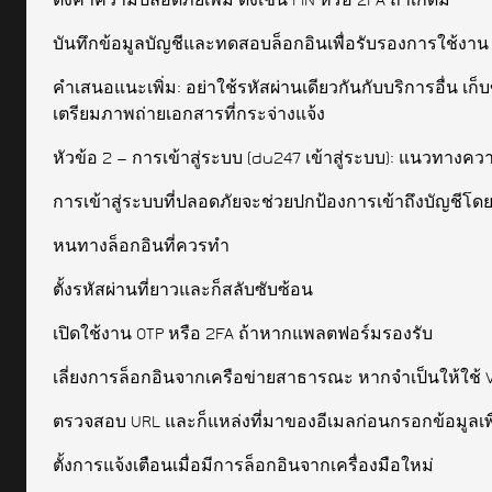
ตั้งค่าความปลอดภัยเพิ่ม ดังเช่น PIN หรือ 2FA ถ้าเกิดมี
บันทึกข้อมูลบัญชีและทดสอบล็อกอินเพื่อรับรองการใช้งาน
คำเสนอแนะเพิ่ม: อย่าใช้รหัสผ่านเดียวกันกับบริการอื่น
เตรียมภาพถ่ายเอกสารที่กระจ่างแจ้ง
หัวข้อ 2 — การเข้าสู่ระบบ (du247 เข้าสู่ระบบ): แนวทางค
การเข้าสู่ระบบที่ปลอดภัยจะช่วยปกป้องการเข้าถึงบัญชีโด
หนทางล็อกอินที่ควรทำ
ตั้งรหัสผ่านที่ยาวและก็สลับซับซ้อน
เปิดใช้งาน OTP หรือ 2FA ถ้าหากแพลตฟอร์มรองรับ
เลี่ยงการล็อกอินจากเครือข่ายสาธารณะ หากจำเป็นให้ใช้ 
ตรวจสอบ URL และก็แหล่งที่มาของอีเมลก่อนกรอกข้อมูลเพื่
ตั้งการแจ้งเตือนเมื่อมีการล็อกอินจากเครื่องมือใหม่