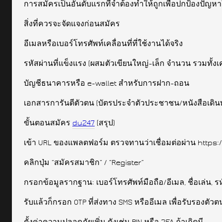
การสมัครเป็นอันดับแรกที่จำต้องทำให้ถูกเพื่อปกป้องปัญ
สิ่งที่ควรจะจัดแจงก่อนสมัคร
อีเมลหรือเบอร์โทรศัพท์เคลื่อนที่ที่ใช้งานได้จริง
รหัสผ่านที่แข็งแรง (ผสมตัวเขียนใหญ่-เล็ก จำนวน รวมทั้งเ
บัญชีธนาคารหรือ e-wallet สำหรับการฝาก-ถอน
เอกสารการันตีตัวตน (บัตรประจำตัวประชาชน/หนังสือเดิ
ขั้นตอนสมัคร
du247
(สรุป)
เข้า URL ของแพลตฟอร์ม ตรวจทานว่าเชื่อมต่อผ่าน https:/
คลิกปุ่ม “สมัครสมาชิก” / “Register”
กรอกข้อมูลรากฐาน: เบอร์โทรศัพท์มือถือ/อีเมล, ชื่อเล่น, ร
รับแล้วก็กรอก OTP ที่ส่งทาง SMS หรืออีเมล เพื่อรับรองตัวต