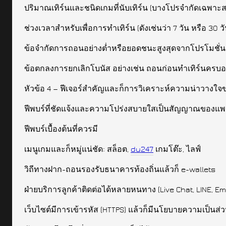
ปริมาณเทิร์นและชนิดเกมที่นับเทิร์น (บางโปรจำกัดเฉพาะส
ช่วงเวลาสำหรับเพื่อการทำเทิร์น (ดังเช่นว่า 7 วัน หรือ 30 วั
ข้อจำกัดการถอนอย่างต่ำหรือยอดชนะสูงสุดจากโปรโมชั่น
ข้อตกลงการยกเลิกโบนัส อย่างเช่น ถอนก่อนทำเทิร์นครบอาจ
หัวข้อ 4 — ฟีเจอร์สำคัญและก็การวิเคราะห์ความน่าวางใ
ฟีพบร์ที่ชัดแจ้งและความโปร่งสบายใสเป็นสัญญาณของแพลต
ฟีพบร์เบื้องต้นที่ควรมี
เมนูเกมและก็หมู่แน่ชัด: สล็อต,
du247
เกมโต๊ะ, ไลฟ์
วิถีทางฝาก-ถอนรองรับธนาคารท้องถิ่นแล้วก็ e-wallets
ฝ่ายบริการลูกค้าติดต่อได้หลายหนทาง (Live Chat, LINE, Ema
เว็บไซต์มีการเข้ารหัส (HTTPS) แล้วก็มีนโยบายความเป็นส่ว