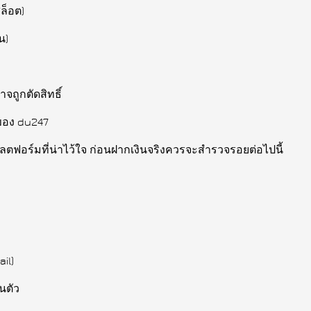
ล็อต)
น)
ถูกตัดสิทธิ์
จของ du247
ฟอร์มที่น่าไว้ใจ ก่อนฝากเงินจริงควรจะสำรวจรอยต่อไปนี้
il)
นตัว