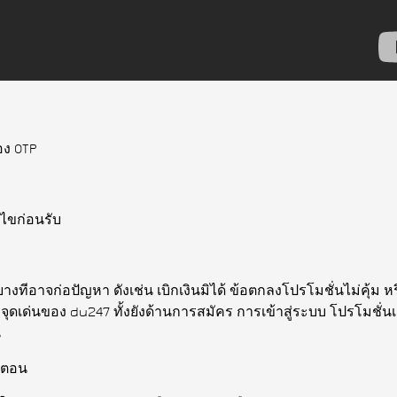
อง OTP
นไขก่อนรับ
อาจก่อปัญหา ดังเช่น เบิกเงินมิได้ ข้อตกลงโปรโมชั่นไม่คุ้ม ห
่องจุดเด่นของ du247 ทั้งยังด้านการสมัคร การเข้าสู่ระบบ โปรโมชั่น
น
้นตอน