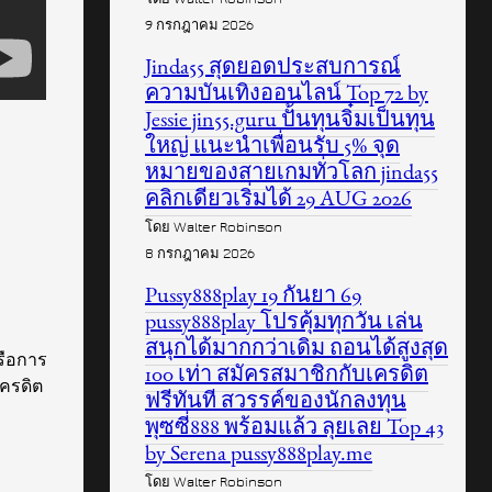
9 กรกฎาคม 2026
Jinda55 สุดยอดประสบการณ์
ความบันเทิงออนไลน์ Top 72 by
Jessie jin55.guru ปั้นทุนจิ๋มเป็นทุน
ใหญ่ แนะนำเพื่อนรับ 5% จุด
หมายของสายเกมทั่วโลก jinda55
คลิกเดียวเริ่มได้ 29 AUG 2026
โดย Walter Robinson
8 กรกฎาคม 2026
Pussy888play 19 กันยา 69
pussy888play โปรคุ้มทุกวัน เล่น
สนุกได้มากกว่าเดิม ถอนได้สูงสุด
รือการ
100 เท่า สมัครสมาชิกกับเครดิต
เครดิต
ฟรีทันที สวรรค์ของนักลงทุน
พุซซี่888 พร้อมแล้ว ลุยเลย Top 43
by Serena pussy888play.me
โดย Walter Robinson