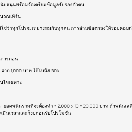
่ายสนับสนุนพร้อมจัดเตรียมข้อมูลรับรองตัวตน
คำนวณเทิร์น
ว่าไม่ใช่ว่าทุกโปรจะเหมาะสมกับทุกคน การอ่านข้อตกลงให้รอบคอบก
กัดการถอน
น ฝาก 1,000 บาท ได้โบนัส 50%
่อนไขเฉพาะ
 → ยอดพนันรวมที่จะต้องทำ = 2,000 x 10 = 20,000 บาท ถ้าพนันเฉล
ะเมินเวลาและก็งบก่อนรับโปรโมชั่น