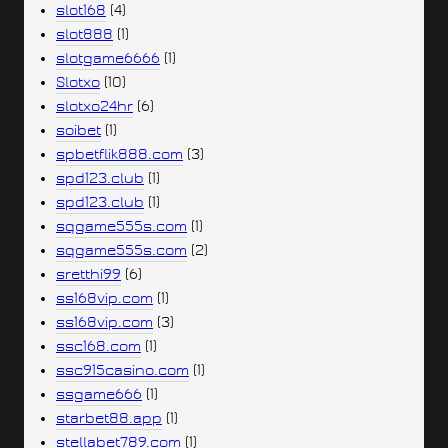
slot168
(4)
slot888
(1)
slotgame6666
(1)
Slotxo
(10)
slotxo24hr
(6)
soibet
(1)
spbetflik888.com
(3)
spd123.club
(1)
spd123.club
(1)
sqgame555s.com
(1)
sqgame555s.com
(2)
sretthi99
(6)
ss168vip.com
(1)
ss168vip.com
(3)
ssc168.com
(1)
ssc915casino.com
(1)
ssgame666
(1)
starbet88.app
(1)
stellabet789.com
(1)