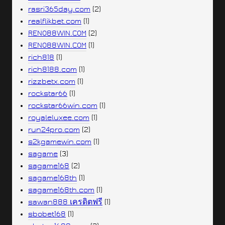
rasri365day.com
(2)
realflikbet.com
(1)
RENO88WIN.COM
(2)
RENO88WIN.COM
(1)
rich818
(1)
rich8188.com
(1)
rizzbetx.com
(1)
rockstar66
(1)
rockstar66win.com
(1)
royaleluxee.com
(1)
run24pro.com
(2)
s2kgamewin.com
(1)
sagame
(3)
sagame168
(2)
sagame168th
(1)
sagame168th.com
(1)
sawan888 เครดิตฟรี
(1)
sbobet168
(1)