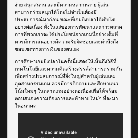
ง่าย สนุกสนาน และมีความหลากหลาย ผู้เล่น
สามารถร่วมสนุกได้โดยไม่จำเป็นต้องมี
ประสบการณ์มาก่อน ขณะที่เกมยิงปลาได้เติบโต
อย่างต่อเนื่อง ทั้งในแง่ของการพัฒนาและการตลาด
การที่พวกเราจะใช้ประโยชน์จากเกมนี้อย่างเต็มที่
ควรมีการเล่นอย่างมีความรับผิดชอบและคำนึงถึง
ขอบเขตทางการเงินของตนเอง
การศึกษาเกมยิงปลาในครั้งนี้แสดงให้เห็นถึงวิธีที่
เทคโนโลยีและความคิดสร้างสรรค์สามารถรวมกัน
เพื่อสร้างประสบการณ์ที่ยิ่งใหญ่สำหรับผู้เล่นและ
อุตสาหกรรมเกม ควรมีการติดตามและศึกษาแนว
โน้มใหม่ๆ ในตลาดเกมอย่างต่อเนื่องเพื่อให้พร้อม
ตอบสนองความต้องการและท้าทายใหม่ๆ ที่จะมา
ในอนาคต