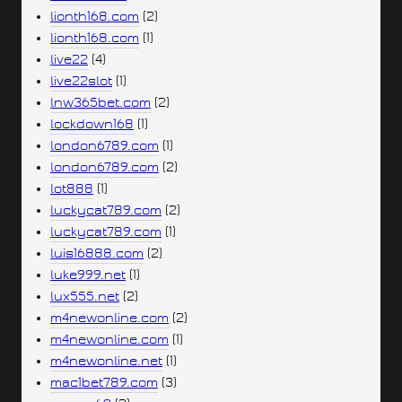
lionth168.com
(2)
lionth168.com
(1)
live22
(4)
live22slot
(1)
lnw365bet.com
(2)
lockdown168
(1)
london6789.com
(1)
london6789.com
(2)
lot888
(1)
luckycat789.com
(2)
luckycat789.com
(1)
luis16888.com
(2)
luke999.net
(1)
lux555.net
(2)
m4newonline.com
(2)
m4newonline.com
(1)
m4newonline.net
(1)
mac1bet789.com
(3)