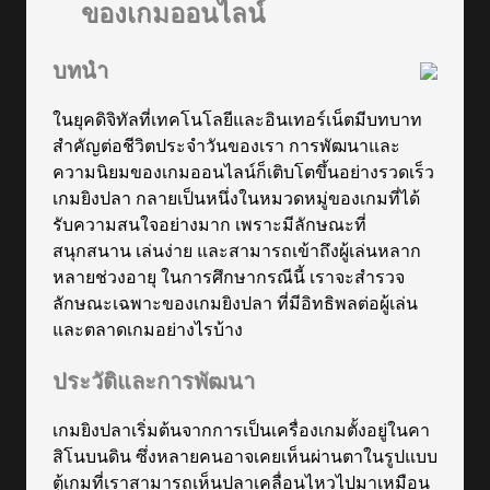
ของเกมออนไลน์
บทนำ
ในยุคดิจิทัลที่เทคโนโลยีและอินเทอร์เน็ตมีบทบาท
สำคัญต่อชีวิตประจำวันของเรา การพัฒนาและ
ความนิยมของเกมออนไลน์ก็เติบโตขึ้นอย่างรวดเร็ว
เกมยิงปลา กลายเป็นหนึ่งในหมวดหมู่ของเกมที่ได้
รับความสนใจอย่างมาก เพราะมีลักษณะที่
สนุกสนาน เล่นง่าย และสามารถเข้าถึงผู้เล่นหลาก
หลายช่วงอายุ ในการศึกษากรณีนี้ เราจะสำรวจ
ลักษณะเฉพาะของเกมยิงปลา ที่มีอิทธิพลต่อผู้เล่น
และตลาดเกมอย่างไรบ้าง
ประวัติและการพัฒนา
เกมยิงปลาเริ่มต้นจากการเป็นเครื่องเกมตั้งอยู่ในคา
สิโนบนดิน ซึ่งหลายคนอาจเคยเห็นผ่านตาในรูปแบบ
ตู้เกมที่เราสามารถเห็นปลาเคลื่อนไหวไปมาเหมือน