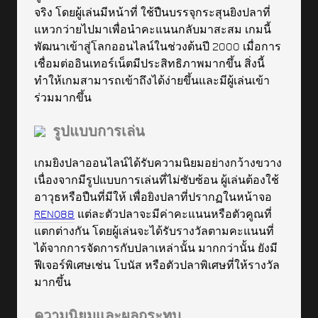
จริง โดยผู้เล่นมีหน้าที่ ใช้ปืนบรรจุกระสุนยิงปลาที่
แหวกว่ายไปมาเพื่อนำคะแนนกลับมาสะสม เกมนี้
พัฒนาเข้าสู่โลกออนไลน์ในช่วงต้นปี 2000 เมื่อการ
เชื่อมต่ออินเทอร์เน็ตมีประสิทธิภาพมากขึ้น สิ่งนี้
ทำให้เกมสามารถเข้าถึงได้ง่ายขึ้นและมีผู้เล่นเข้า
ร่วมมากขึ้น
รูปแบบการเล่น
เกมยิงปลาออนไลน์ได้รับความนิยมอย่างกว้างขวาง
เนื่องจากมีรูปแบบการเล่นที่ไม่ซับซ้อน ผู้เล่นต้องใช้
อาวุธหรือปืนที่มีให้ เพื่อยิงปลาที่ปรากฏในหน้าจอ
RENO88
แต่ละตัวปลาจะมีค่าคะแนนหรือตัวคูณที่
แตกต่างกัน โดยผู้เล่นจะได้รับรางวัลตามคะแนนที่
ได้จากการจัดการกับปลาเหล่านั้น มากกว่านั้น ยังมี
ฟีเจอร์พิเศษเช่น โบนัส หรือตัวปลาพิเศษที่ให้รางวัล
มากขึ้น
ความนิยมและผลกระทบ