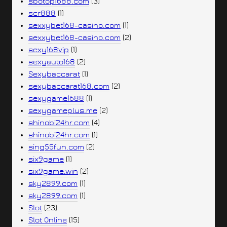
sbotop1688.com
(3)
scr888
(1)
sexxybet168-casino.com
(1)
sexxybet168-casino.com
(2)
sexy168vip
(1)
sexyauto168
(2)
Sexybaccarat
(1)
sexybaccarat168.com
(2)
sexygame1688
(1)
sexygameplus.me
(2)
shinobi24hr.com
(4)
shinobi24hr.com
(1)
sing55fun.com
(2)
six9game
(1)
six9game.win
(2)
sky2899.com
(1)
sky2899.com
(1)
Slot
(23)
Slot Online
(15)