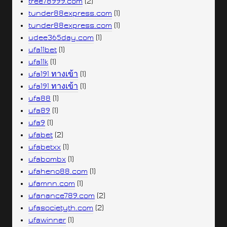
tree78999.com
(2)
tunder88express.com
(1)
tunder88express.com
(1)
udee365day.com
(1)
ufa11bet
(1)
ufa11k
(1)
ufa191 ทางเข้า
(1)
ufa191 ทางเข้า
(1)
ufa88
(1)
ufa89
(1)
ufa9
(1)
ufabet
(2)
ufabetxx
(1)
ufabombx
(1)
ufaheno88.com
(1)
ufamnn.com
(1)
ufanance789.com
(2)
ufasocietyth.com
(2)
ufawinner
(1)