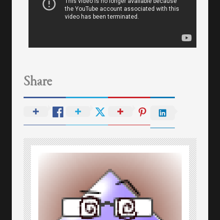
Share