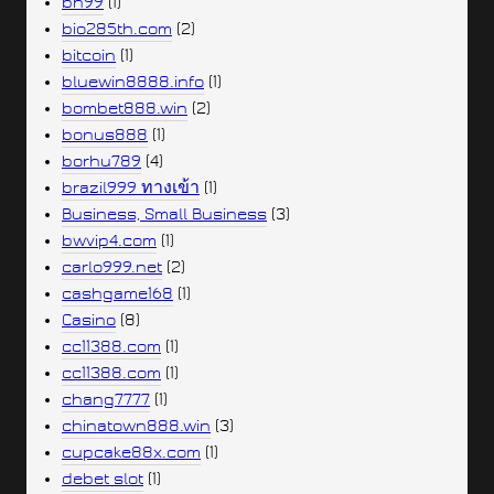
bh99
(1)
bio285th.com
(2)
bitcoin
(1)
bluewin8888.info
(1)
bombet888.win
(2)
bonus888
(1)
borhu789
(4)
brazil999 ทางเข้า
(1)
Business, Small Business
(3)
bwvip4.com
(1)
carlo999.net
(2)
cashgame168
(1)
Casino
(8)
cc11388.com
(1)
cc11388.com
(1)
chang7777
(1)
chinatown888.win
(3)
cupcake88x.com
(1)
debet slot
(1)