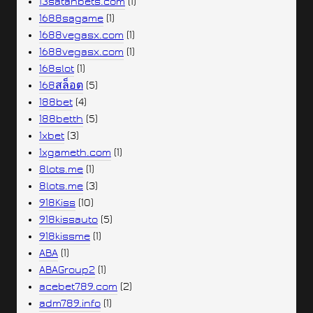
13satanbets.com
(1)
1688sagame
(1)
1688vegasx.com
(1)
1688vegasx.com
(1)
168slot
(1)
168สล็อต
(5)
188bet
(4)
188betth
(5)
1xbet
(3)
1xgameth.com
(1)
8lots.me
(1)
8lots.me
(3)
918Kiss
(10)
918kissauto
(5)
918kissme
(1)
ABA
(1)
ABAGroup2
(1)
acebet789.com
(2)
adm789.info
(1)