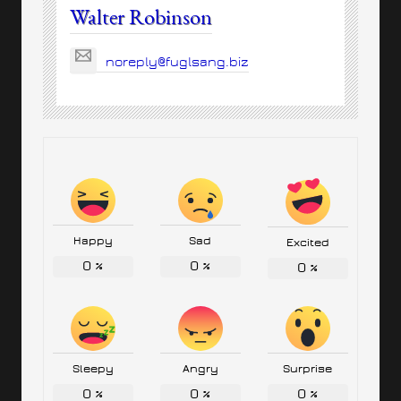
Walter Robinson
noreply@fuglsang.biz
Happy
Sad
Excited
0
%
0
%
0
%
Sleepy
Angry
Surprise
0
%
0
%
0
%