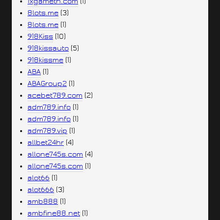
1xgameth.com
(1)
8lots.me
(3)
8lots.me
(1)
918Kiss
(10)
918kissauto
(5)
918kissme
(1)
ABA
(1)
ABAGroup2
(1)
acebet789.com
(2)
adm789.info
(1)
adm789.info
(1)
adm789.vip
(1)
allbet24hr
(4)
allone745s.com
(4)
allone745s.com
(1)
alot66
(1)
alot666
(3)
amb888
(1)
ambfine88.net
(1)