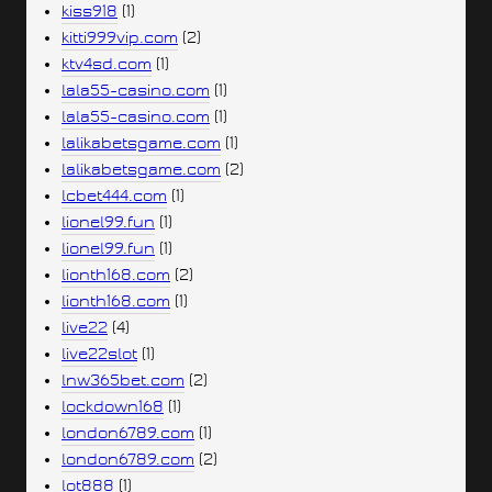
kiss918
(1)
kitti999vip.com
(2)
ktv4sd.com
(1)
lala55-casino.com
(1)
lala55-casino.com
(1)
lalikabetsgame.com
(1)
lalikabetsgame.com
(2)
lcbet444.com
(1)
lionel99.fun
(1)
lionel99.fun
(1)
lionth168.com
(2)
lionth168.com
(1)
live22
(4)
live22slot
(1)
lnw365bet.com
(2)
lockdown168
(1)
london6789.com
(1)
london6789.com
(2)
lot888
(1)