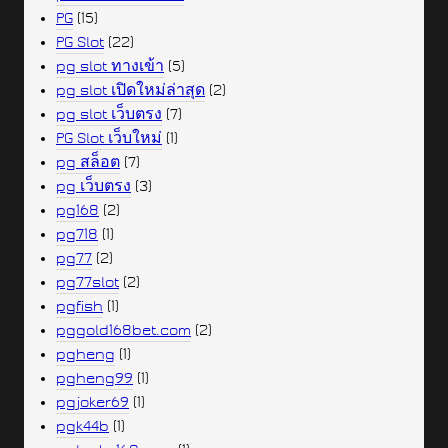
PG
(15)
PG Slot
(22)
pg slot ทางเข้า
(5)
pg slot เปิดใหม่ล่าสุด
(2)
pg slot เว็บตรง
(7)
PG Slot เว็บใหม่
(1)
pg สล็อต
(7)
pg เว็บตรง
(3)
pg168
(2)
pg718
(1)
pg77
(2)
pg77slot
(2)
pgfish
(1)
pggold168bet.com
(2)
pgheng
(1)
pgheng99
(1)
pgjoker69
(1)
pgk44b
(1)