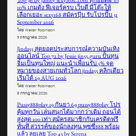
Top 36 by Jamey sexy168c.com ทุกยอดฝาก
10% เกมดัง ฟีเจอร์ครบ เว็บดี มีโต๊ะให้
เลือกเยอะ sexy168 สมัครปุ๊บ รับโปรปั๊บ 31
September 2026
โดย Walter Robinson
9 กรกฎาคม 2026
Jinda55 สุดยอดประสบการณ์ความบันเทิง
ออนไลน์ Top 72 by Jessie jin55.guru ปั้นทุน
จิ๋มเป็นทุนใหญ่ แนะนำเพื่อนรับ 5% จุด
หมายของสายเกมทั่วโลก jinda55 คลิกเดียว
เริ่มได้ 29 AUG 2026
โดย Walter Robinson
8 กรกฎาคม 2026
Pussy888play 19 กันยา 69 pussy888play โปร
คุ้มทุกวัน เล่นสนุกได้มากกว่าเดิม ถอนได้
สูงสุด 100 เท่า สมัครสมาชิกกับเครดิตฟรี
ทันที สวรรค์ของนักลงทุน พุซซี่888 พร้อม
แล้ว ลุยเลย Top 43 by Serena