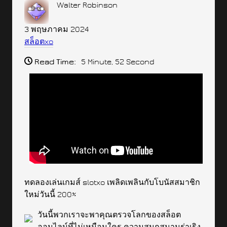
Walter Robinson
3 พฤษภาคม 2024
สล็อตxo
Read Time:
5 Minute, 52 Second
ทดลองเล่นเกมส์ slotxo เพลิดเพลินกับโบนัสสมาชิก
ใหม่วันนี้ 200%
วันนี้พวกเราจะพาคุณตรวจโลกของสล็อต