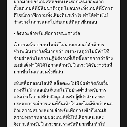
มากมายของเกมส์สล็อตที่ให้เลือกเล่นเยอะมาก
ตั้งแต่เกมส์ที่มีธีมน่าดึงดูด ไปจนกระทั่งเกมส์ที่มีการ
ดีไซน์กราฟิกรวมทั้งเสียงที่น่าเร้าใจ ทำให้ท่านไม่
ว่างว่างในการสนุกไปกับเกมส์ที่คุณชื่นชอบ
• จังหวะสำหรับเพื่อการชนะรางวัล
เว็บตรงสล็อตออนไลน์ที่ไม่ผ่านเอเย่นต์มักมีการ
ชำระเงินรางวัลที่มากกว่า เพราะเหตุว่าไม่มีค่าใช้
จ่ายสำหรับในการปฏิบัติงานที่เกิดขึ้นจากการว่าจ้าง
เอเย่นต์ ทำให้ได้โอกาสสำหรับในการได้รับรางวัลที่
มากขึ้นในแต่ละครั้งที่เล่น
เล่นสล็อตออนไลน์ที่ สล็อตxo ไม่มีข้อจำกัดกับเว็บ
ตรงที่ไม่ผ่านเอเย่นต์และไม่มีอย่างต่ำสำหรับการ
เล่นเป็นโอกาสที่น่าดึงดูดสำหรับผู้ที่กำลังมองหา
ประสบการณ์การเล่นที่บันเทิงใจและไม่มีข้อกำหนด
ด้วยความสบายสบายสำหรับเพื่อการเข้าถึงเกมส์
ความหลากหลายของเกมส์ที่มีให้เลือกเล่น และ
จังหวะสำหรับในการชนะรางวัลที่มากขึ้น ทำให้