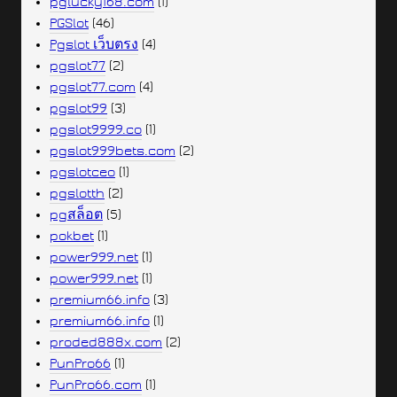
pglucky168.com
(1)
PGSlot
(46)
Pgslot เว็บตรง
(4)
pgslot77
(2)
pgslot77.com
(4)
pgslot99
(3)
pgslot9999.co
(1)
pgslot999bets.com
(2)
pgslotceo
(1)
pgslotth
(2)
pgสล็อต
(5)
pokbet
(1)
power999.net
(1)
power999.net
(1)
premium66.info
(3)
premium66.info
(1)
proded888x.com
(2)
PunPro66
(1)
PunPro66.com
(1)