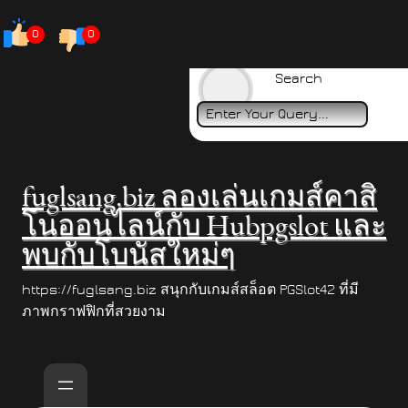
ข้าม
ไป
0
0
ยัง
เนื้อหา
Search
fuglsang.biz ลองเล่นเกมส์คาสิ
โนออนไลน์กับ Hubpgslot และ
พบกับโบนัสใหม่ๆ
https://fuglsang.biz สนุกกับเกมส์สล็อต PGSlot42 ที่มี
ภาพกราฟฟิกที่สวยงาม