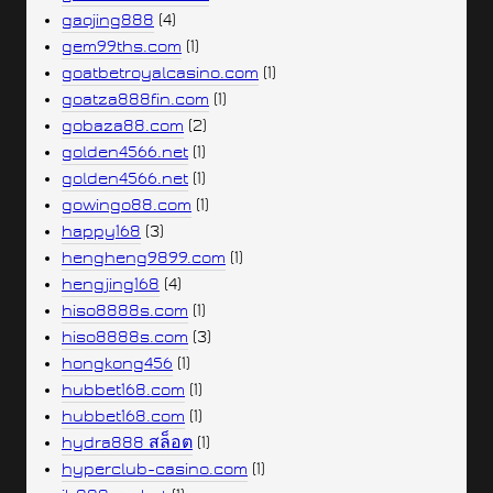
gaojing888
(4)
gem99ths.com
(1)
goatbetroyalcasino.com
(1)
goatza888fin.com
(1)
gobaza88.com
(2)
golden4566.net
(1)
golden4566.net
(1)
gowingo88.com
(1)
happy168
(3)
hengheng9899.com
(1)
hengjing168
(4)
hiso8888s.com
(1)
hiso8888s.com
(3)
hongkong456
(1)
hubbet168.com
(1)
hubbet168.com
(1)
hydra888 สล็อต
(1)
hyperclub-casino.com
(1)