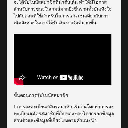
จะได้รับโบนัสสมาชิกที่น่าตื่นเต้น ทำให้มีโอกาส
สำหรับการชนะในเกมส์มากยิ่งขึ้นรวมทั้งบันเทิงใจ
ไปกับตอนที่ใช้สำหรับในการเล่น เช่นเดียวกับการ
เพิ่มจังหวะในการได้รับเงินรางวัลที่มากขึ้น
ขั้นตอนการรับโบนัสสมาชิก
1. การลงทะเบียนสมัครสมาชิก เริ่มต้นโดยทำการลง
ทะเบียนสมัครสมาชิกที่เว็บของ slotโดยกรอกข้อมูล
ส่วนตัวและข้อมูลที่เกี่ยวโยงตามคำแนะนำ