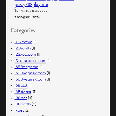
pussy888play.me
โดย Walter Robinson
7 กรกฎาคม 2026
Categories
037movie
(1)
123lionth
(1)
123xos.com
(1)
13satanbets.com
(1)
1688sagame
(1)
1688vegasx.com
(1)
1688vegasx.com
(1)
168slot
(1)
168สล็อต
(5)
188bet
(4)
188betth
(5)
1xbet
(3)