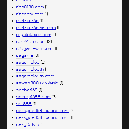
rich818
(1)
rich8188.com
(1)
rizzbetx.com
(1)
rockstar66
(1)
rockstar66win.com
(1)
royaleluxee.com
(1)
run24pro.com
(2)
s2kgamewin.com
(1)
sagame
(3)
sagame168
(2)
sagame168th
(1)
sagame168th.com
(1)
sawan888 เครดิตฟรี
(1)
sbobet168
(1)
sbotop1688.com
(3)
scr888
(1)
sexxybet168-casino.com
(2)
sexxybet168-casino.com
(1)
sexy168vip
(1)