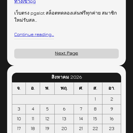
ทางเข้าpg
เว็บตรง pgslot สล็อตทดลองเล่นฟรีทุกค่าย สมาชิก
ใหม่รับสล…
Continue reading…
Next Page
สิงหาคม 2026
จ.
อ.
พ.
พฤ.
ศ.
ส.
อา.
1
2
3
4
5
6
7
8
9
10
11
12
13
14
15
16
17
18
19
20
21
22
23