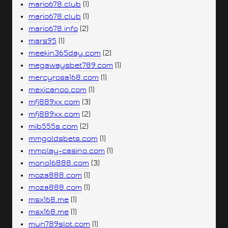
mario678.club
(1)
mario678.club
(1)
mario678.info
(2)
mars95
(1)
meekin365day.com
(2)
megawaysbet789.com
(1)
mercyrosa168.com
(1)
mexicanoo.com
(1)
mfj889xx.com
(3)
mfj889xx.com
(2)
mib555s.com
(2)
mmgoldsbets.com
(1)
mmplay-casino.com
(1)
mono16888.com
(3)
moza888.com
(1)
moza888.com
(1)
msx168.me
(1)
msx168.me
(1)
mun789slot.com
(1)