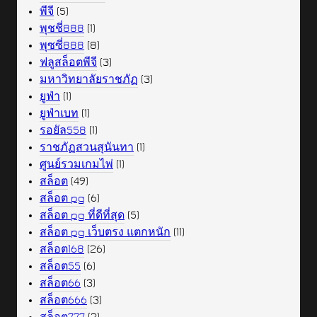
พีจี
(5)
พุชชี่888
(1)
พุซซี่888
(8)
ฟลูสล็อตพีจี
(3)
มหาวิทยาลัยราชภัฏ
(3)
ยูฟ่า
(1)
ยูฟ่าเบท
(1)
รอยัล558
(1)
ราชภัฏสวนสุนันทา
(1)
ศูนย์รวมเกมไพ่
(1)
สล็อต
(49)
สล็อต pg
(6)
สล็อต pg ที่ดีที่สุด
(5)
สล็อต pg เว็บตรง แตกหนัก
(11)
สล็อต168
(26)
สล็อต55
(6)
สล็อต66
(3)
สล็อต666
(3)