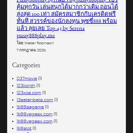
Pussy888play 19 กันยา 69 pussy888play โปร
คุ้มทุกวัน เล่นสนุกได้มากกว่าเดิม ถอนได้
สูงสุด 100 เท่า สมัครสมาชิกกับเครดิตฟรี
ทันที สวรรค์ของนักลงทุน พุซซี่888 พร้อม
แล้ว ลุยเลย Top 43 by Serena
pussy888play.me
โดย Walter Robinson
7 กรกฎาคม 2026
Categories
037movie
(1)
123lionth
(1)
123xos.com
(1)
13satanbets.com
(1)
1688sagame
(1)
1688vegasx.com
(1)
1688vegasx.com
(1)
168slot
(1)