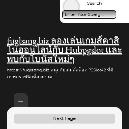
ข้าม
Search
ไป
ยัง
เนื้อหา
fuglsang.biz ลองเล่นเกมส์คาสิ
โนออนไลน์กับ Hubpgslot และ
พบกับโบนัสใหม่ๆ
https://fuglsang.biz สนุกกับเกมส์สล็อต PGSlot42 ที่มี
ภาพกราฟฟิกที่สวยงาม
Next Page