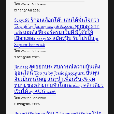
โดย Walter Robinson
15 กรกฎาคม 2026
Sexy168 รู้ก่อนเลือกโต๊ะ เล่นได้มั่นใจกว่า
Top 36 by Jamey sexy168c.com ทุกยอดฝาก
10% เกมดัง ฟีเจอร์ครบ เว็บดี มีโต๊ะให้
เลือกเยอะ sexy168 สมัครปุ๊บ รับโปรปั๊บ 31
September 2026
โดย Walter Robinson
9 กรกฎาคม 2026
Jinda55 สุดยอดประสบการณ์ความบันเทิง
ออนไลน์ Top 72 by Jessie jin55.guru ปั้นทุน
จิ๋มเป็นทุนใหญ่ แนะนำเพื่อนรับ 5% จุด
หมายของสายเกมทั่วโลก jinda55 คลิกเดียว
เริ่มได้ 29 AUG 2026
โดย Walter Robinson
8 กรกฎาคม 2026