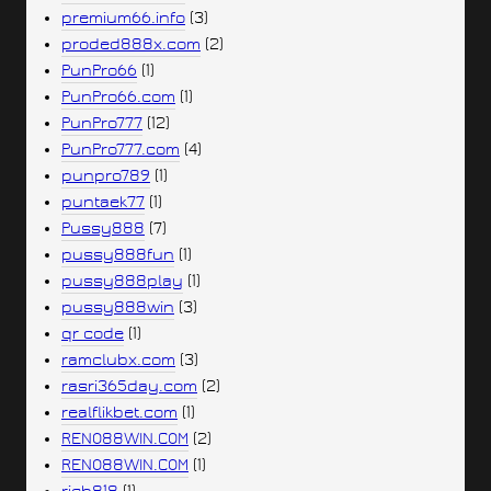
premium66.info
(3)
proded888x.com
(2)
PunPro66
(1)
PunPro66.com
(1)
PunPro777
(12)
PunPro777.com
(4)
punpro789
(1)
puntaek77
(1)
Pussy888
(7)
pussy888fun
(1)
pussy888play
(1)
pussy888win
(3)
qr code
(1)
ramclubx.com
(3)
rasri365day.com
(2)
realflikbet.com
(1)
RENO88WIN.COM
(2)
RENO88WIN.COM
(1)