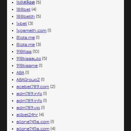
168สล็อต
(5)
188bet
(4)
188betth
(5)
1xbet
(3)
1xgameth.com
(1)
8lots.me
(1)
8lots.me
(3)
918Kiss
(10)
918kissauto
(5)
918kissme
(1)
ABA
(1)
ABAGroup2
(1)
acebet789.com
(2)
adm789.info
(1)
adm789.info
(1)
adm789.vip
(1)
allbet24hr
(4)
allone745s.com
(1)
allone745s.com
(4)