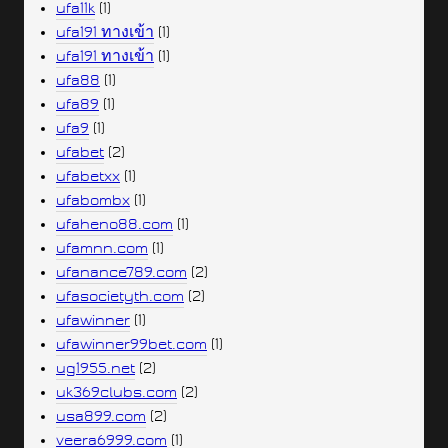
ufa11k
(1)
ufa191 ทางเข้า
(1)
ufa191 ทางเข้า
(1)
ufa88
(1)
ufa89
(1)
ufa9
(1)
ufabet
(2)
ufabetxx
(1)
ufabombx
(1)
ufaheno88.com
(1)
ufamnn.com
(1)
ufanance789.com
(2)
ufasocietyth.com
(2)
ufawinner
(1)
ufawinner99bet.com
(1)
ug1955.net
(2)
uk369clubs.com
(2)
usa899.com
(2)
veera6999.com
(1)