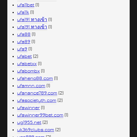
ufa11bet
(1)
ufa11k
(1)
ufa191 ทางเข้า
(1)
ufa191 ทางเข้า
(1)
ufa88
(1)
ufa89
(1)
ufa9
(1)
ufabet
(2)
ufabetxx
(1)
ufabombx
(1)
ufaheno88.com
(1)
ufamnn.com
(1)
ufanance789.com
(2)
ufasocietyth.com
(2)
ufawinner
(1)
ufawinner99bet.com
(1)
ug1955.net
(2)
uk369clubs.com
(2)