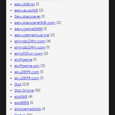
sexy168vip
(1)
sexyauto168
(2)
Sexybaccarat
(1)
sexybaccarat168.com
(2)
sexygame1688
(1)
sexygameplus.me
(2)
shinobi24hr.com
(4)
shinobi24hr.com
(1)
sing55fun.com
(2)
six9game
(1)
six9game.win
(2)
sky2899.com
(1)
sky2899.com
(1)
Slot
(23)
Slot Online
(15)
slot168
(4)
slot888
(1)
slotgame6666
(1)