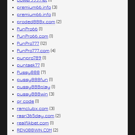
power999.net
(1)
premium66.info
(3)
premium66.info
(1)
proded888x.com
(2)
PunPro66
(1)
PunPro66.com
(1)
PunPro777
(12)
PunPro777.com
(4)
punpro789
(1)
puntaek77
(1)
Pussy888
(7)
pussy888fun
(1)
pussy888play
(1)
pussy888win
(3)
qr code
(1)
ramclubx.com
(3)
rasri365day.com
(2)
realflikbet.com
(1)
RENO88WIN.COM
(2)