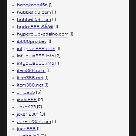
hongkong456
(1)
hubbet168.com
(1)
hubbet168.com
(1)
hydra888 สล็อต
(1)
hyperclub-casino.com
(1)
ib888pro.bet
(1)
infyplus888.com
(1)
infyplus888.info
(2)
infyplus888.info
(1)
item388.com
(1)
item388.net
(1)
item388.net
(1)
Jinda55
(5)
jinda888
(2)
Joker123
(7)
joker123th
(3)
Joker123th.com
(1)
juad888
(1)