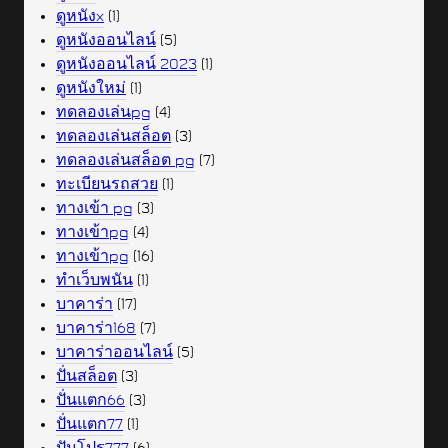
ดูหนังx
(1)
ดูหนังออนไลน์
(5)
ดูหนังออนไลน์ 2023
(1)
ดูหนังใหม่
(1)
ทดลองเล่นpg
(4)
ทดลองเล่นสล็อต
(3)
ทดลองเล่นสล็อต pg
(7)
ทะเบียนรถสวย
(1)
ทางเข้า pg
(3)
ทางเข้าpg
(4)
ทางเข้าpg
(16)
ทำเว็บพนัน
(1)
บาคาร่า
(17)
บาคาร่า168
(7)
บาคาร่าออนไลน์
(5)
ปั่นสล็อต
(3)
ปั่นแตก66
(3)
ปั่นแตก77
(1)