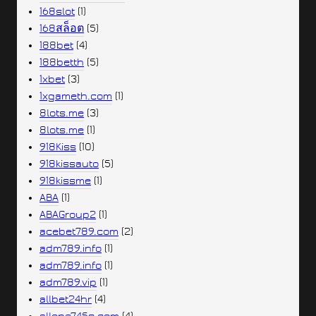
168slot
(1)
168สล็อต
(5)
188bet
(4)
188betth
(5)
1xbet
(3)
1xgameth.com
(1)
8lots.me
(3)
8lots.me
(1)
918Kiss
(10)
918kissauto
(5)
918kissme
(1)
ABA
(1)
ABAGroup2
(1)
acebet789.com
(2)
adm789.info
(1)
adm789.info
(1)
adm789.vip
(1)
allbet24hr
(4)