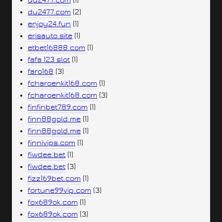
du2477.com
(1)
du2477.com
(2)
enjoy24.fun
(1)
erisauto.site
(1)
etbet16888.com
(1)
fafa 123 slot
(1)
faro168
(3)
fcharoenkit168.com
(1)
fcharoenkit168.com
(3)
finfinbet789.com
(1)
finn88gold.me
(1)
finn88gold.me
(1)
finnivips.com
(1)
fiwdee.bet
(1)
fiwdee.bet
(3)
fizz169bet.com
(1)
fortune99vip.com
(3)
fox689ok.com
(1)
fox689ok.com
(3)