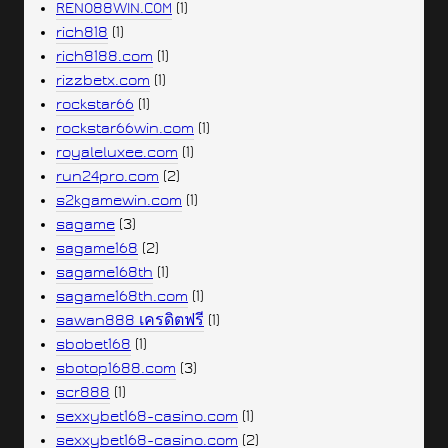
RENO88WIN.COM
(1)
rich818
(1)
rich8188.com
(1)
rizzbetx.com
(1)
rockstar66
(1)
rockstar66win.com
(1)
royaleluxee.com
(1)
run24pro.com
(2)
s2kgamewin.com
(1)
sagame
(3)
sagame168
(2)
sagame168th
(1)
sagame168th.com
(1)
sawan888 เครดิตฟรี
(1)
sbobet168
(1)
sbotop1688.com
(3)
scr888
(1)
sexxybet168-casino.com
(1)
sexxybet168-casino.com
(2)