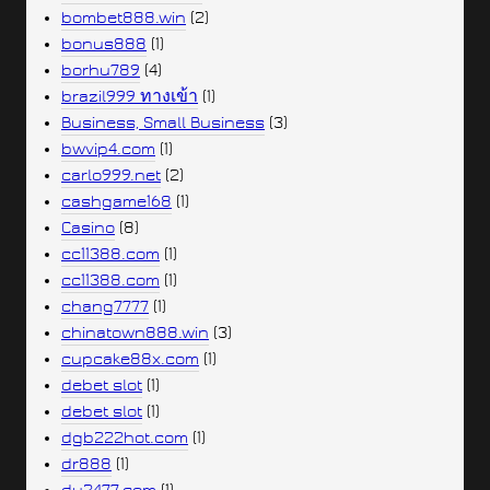
bombet888.win
(2)
bonus888
(1)
borhu789
(4)
brazil999 ทางเข้า
(1)
Business, Small Business
(3)
bwvip4.com
(1)
carlo999.net
(2)
cashgame168
(1)
Casino
(8)
cc11388.com
(1)
cc11388.com
(1)
chang7777
(1)
chinatown888.win
(3)
cupcake88x.com
(1)
debet slot
(1)
debet slot
(1)
dgb222hot.com
(1)
dr888
(1)