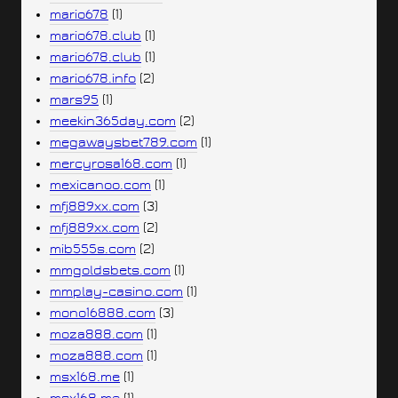
mario678
(1)
mario678.club
(1)
mario678.club
(1)
mario678.info
(2)
mars95
(1)
meekin365day.com
(2)
megawaysbet789.com
(1)
mercyrosa168.com
(1)
mexicanoo.com
(1)
mfj889xx.com
(3)
mfj889xx.com
(2)
mib555s.com
(2)
mmgoldsbets.com
(1)
mmplay-casino.com
(1)
mono16888.com
(3)
moza888.com
(1)
moza888.com
(1)
msx168.me
(1)