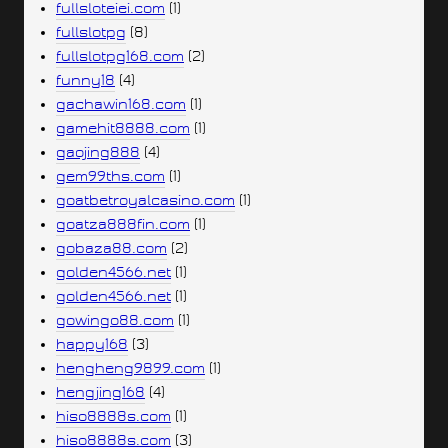
fullsloteiei.com
(1)
fullslotpg
(8)
fullslotpg168.com
(2)
funny18
(4)
gachawin168.com
(1)
gamehit8888.com
(1)
gaojing888
(4)
gem99ths.com
(1)
goatbetroyalcasino.com
(1)
goatza888fin.com
(1)
gobaza88.com
(2)
golden4566.net
(1)
golden4566.net
(1)
gowingo88.com
(1)
happy168
(3)
hengheng9899.com
(1)
hengjing168
(4)
hiso8888s.com
(1)
hiso8888s.com
(3)