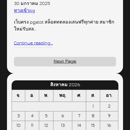
30 มกราคม 2025
ทางเข้าpg
เว็บตรง pgslot สล็อตทดลองเล่นฟรีทุกค่าย สมาชิก
ใหม่รับสล…
Continue reading…
Next Page
สิงหาคม 2026
จ.
อ.
พ.
พฤ.
ศ.
ส.
อา.
1
2
3
4
5
6
7
8
9
10
11
12
13
14
15
16