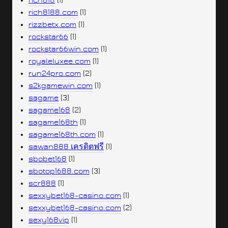
rich818
(1)
rich8188.com
(1)
rizzbetx.com
(1)
rockstar66
(1)
rockstar66win.com
(1)
royaleluxee.com
(1)
run24pro.com
(2)
s2kgamewin.com
(1)
sagame
(3)
sagame168
(2)
sagame168th
(1)
sagame168th.com
(1)
sawan888 เครดิตฟรี
(1)
sbobet168
(1)
sbotop1688.com
(3)
scr888
(1)
sexxybet168-casino.com
(1)
sexxybet168-casino.com
(2)
sexy168vip
(1)