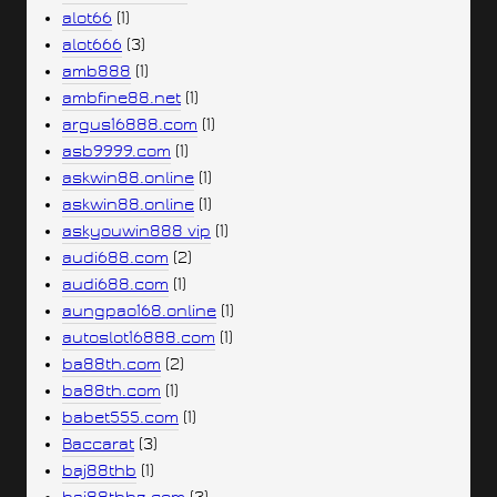
alot66
(1)
alot666
(3)
amb888
(1)
ambfine88.net
(1)
argus16888.com
(1)
asb9999.com
(1)
askwin88.online
(1)
askwin88.online
(1)
askyouwin888 vip
(1)
audi688.com
(2)
audi688.com
(1)
aungpao168.online
(1)
autoslot16888.com
(1)
ba88th.com
(2)
ba88th.com
(1)
babet555.com
(1)
Baccarat
(3)
baj88thb
(1)