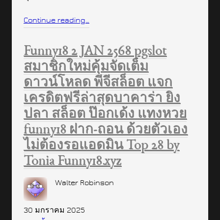
Continue reading…
Funny18 2 JAN 2568 pgslot
สมาชิกใหม่คุ้มจัดเต็ม
ดาวน์โหลด พีจีสล็อต แจก
เครดิตฟรีล่าสุดบาคาร่า ยิง
ปลา สล็อต ป๊อกเด้ง แทงหวย
funny18 ฝาก-ถอน ด้วยตัวเอง
ไม่ต้องรอแอดมิน Top 28 by
Tonia Funny18.xyz
Walter Robinson
30 มกราคม 2025