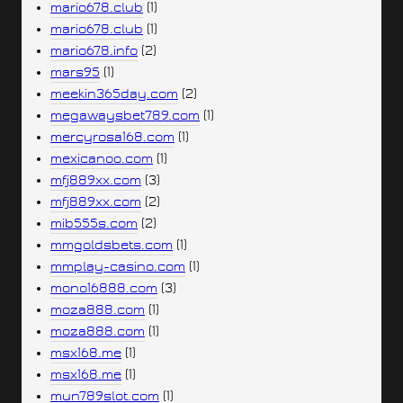
mario678.club
(1)
mario678.club
(1)
mario678.info
(2)
mars95
(1)
meekin365day.com
(2)
megawaysbet789.com
(1)
mercyrosa168.com
(1)
mexicanoo.com
(1)
mfj889xx.com
(3)
mfj889xx.com
(2)
mib555s.com
(2)
mmgoldsbets.com
(1)
mmplay-casino.com
(1)
mono16888.com
(3)
moza888.com
(1)
moza888.com
(1)
msx168.me
(1)
msx168.me
(1)
mun789slot.com
(1)