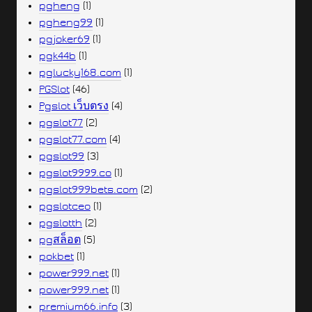
pgheng
(1)
pgheng99
(1)
pgjoker69
(1)
pgk44b
(1)
pglucky168.com
(1)
PGSlot
(46)
Pgslot เว็บตรง
(4)
pgslot77
(2)
pgslot77.com
(4)
pgslot99
(3)
pgslot9999.co
(1)
pgslot999bets.com
(2)
pgslotceo
(1)
pgslotth
(2)
pgสล็อต
(5)
pokbet
(1)
power999.net
(1)
power999.net
(1)
premium66.info
(3)