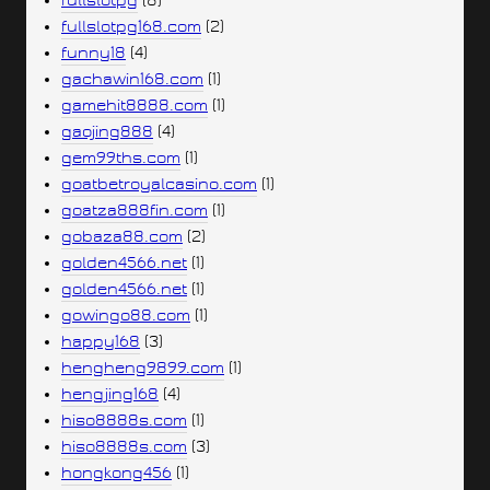
fullslotpg
(8)
fullslotpg168.com
(2)
funny18
(4)
gachawin168.com
(1)
gamehit8888.com
(1)
gaojing888
(4)
gem99ths.com
(1)
goatbetroyalcasino.com
(1)
goatza888fin.com
(1)
gobaza88.com
(2)
golden4566.net
(1)
golden4566.net
(1)
gowingo88.com
(1)
happy168
(3)
hengheng9899.com
(1)
hengjing168
(4)
hiso8888s.com
(1)
hiso8888s.com
(3)
hongkong456
(1)