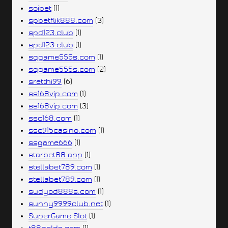
soibet
(1)
spbetflik888.com
(3)
spd123.club
(1)
spd123.club
(1)
sqgame555s.com
(1)
sqgame555s.com
(2)
sretthi99
(6)
ss168vip.com
(1)
ss168vip.com
(3)
ssc168.com
(1)
ssc915casino.com
(1)
ssgame666
(1)
starbet88.app
(1)
stellabet789.com
(1)
stellabet789.com
(1)
sudyod888s.com
(1)
sunny9999club.net
(1)
SuperGame Slot
(1)