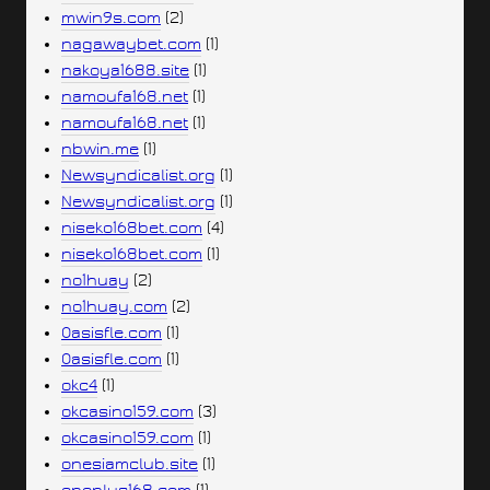
mwin9s.com
(2)
nagawaybet.com
(1)
nakoya1688.site
(1)
namoufa168.net
(1)
namoufa168.net
(1)
nbwin.me
(1)
Newsyndicalist.org
(1)
Newsyndicalist.org
(1)
niseko168bet.com
(4)
niseko168bet.com
(1)
no1huay
(2)
no1huay.com
(2)
Oasisfle.com
(1)
Oasisfle.com
(1)
okc4
(1)
okcasino159.com
(3)
okcasino159.com
(1)
onesiamclub.site
(1)