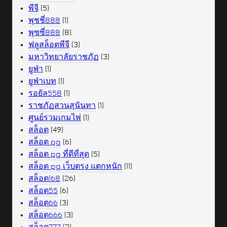
พีจี
(5)
พุชชี่888
(1)
พุซซี่888
(8)
ฟลูสล็อตพีจี
(3)
มหาวิทยาลัยราชภัฏ
(3)
ยูฟ่า
(1)
ยูฟ่าเบท
(1)
รอยัล558
(1)
ราชภัฏสวนสุนันทา
(1)
ศูนย์รวมเกมไพ่
(1)
สล็อต
(49)
สล็อต pg
(6)
สล็อต pg ที่ดีที่สุด
(5)
สล็อต pg เว็บตรง แตกหนัก
(11)
สล็อต168
(26)
สล็อต55
(6)
สล็อต66
(3)
สล็อต666
(3)