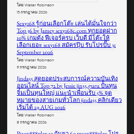
โดย Walter Robinson
15 กรกฎาคม 2026
Sexy168 รู้ก่อนเลือกโต๊ะ เล่นได้มั่นใจกว่า
Top 36 by Jamey sexy168c.com ทุกยอดฝาก
10% เกมดัง ฟีเจอร์ครบ เว็บดี มีโต๊ะให้
เลือกเยอะ sexy168 สมัครปุ๊บ รับโปรปั๊บ 31
September 2026
โดย Walter Robinson
9 กรกฎาคม 2026
Jinda55 สุดยอดประสบการณ์ความบันเทิง
ออนไลน์ Top 72 by Jessie jin55.guru ปั้นทุน
จิ๋มเป็นทุนใหญ่ แนะนำเพื่อนรับ 5% จุด
หมายของสายเกมทั่วโลก jinda55 คลิกเดียว
เริ่มได้ 29 AUG 2026
โดย Walter Robinson
8 กรกฎาคม 2026