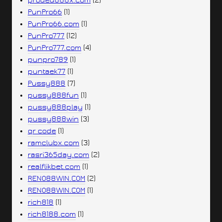
proded888x.com
(2)
PunPro66
(1)
PunPro66.com
(1)
PunPro777
(12)
PunPro777.com
(4)
punpro789
(1)
puntaek77
(1)
Pussy888
(7)
pussy888fun
(1)
pussy888play
(1)
pussy888win
(3)
qr code
(1)
ramclubx.com
(3)
rasri365day.com
(2)
realflikbet.com
(1)
RENO88WIN.COM
(2)
RENO88WIN.COM
(1)
rich818
(1)
rich8188.com
(1)