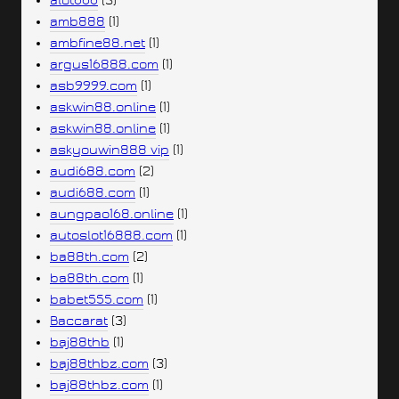
alot666
(3)
amb888
(1)
ambfine88.net
(1)
argus16888.com
(1)
asb9999.com
(1)
askwin88.online
(1)
askwin88.online
(1)
askyouwin888 vip
(1)
audi688.com
(2)
audi688.com
(1)
aungpao168.online
(1)
autoslot16888.com
(1)
ba88th.com
(2)
ba88th.com
(1)
babet555.com
(1)
Baccarat
(3)
baj88thb
(1)
baj88thbz.com
(3)
baj88thbz.com
(1)