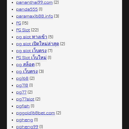
pananthai99.com
(2)
panda555
(1)
paramax1688.info
(3)
PG
(15)
PG Slot
(22)
pg slot ทางเข้า
(5)
pg slot เปิดใหม่ล่าสุด
(2)
pg slot เว็บตรง
(7)
PG Slot เว็บใหม่
(1)
pg สล็อต
(7)
pg เว็บตรง
(3)
pg168
(2)
pg718
(1)
pg77
(2)
pg77slot
(2)
pgfish
(1)
pggold168bet.com
(2)
pgheng
(1)
pgheng99
(1)