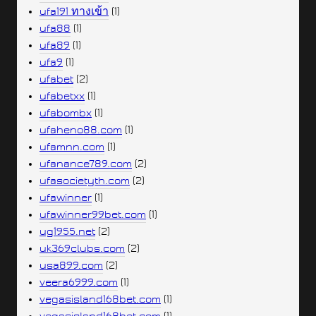
ufa191 ทางเข้า
(1)
ufa88
(1)
ufa89
(1)
ufa9
(1)
ufabet
(2)
ufabetxx
(1)
ufabombx
(1)
ufaheno88.com
(1)
ufamnn.com
(1)
ufanance789.com
(2)
ufasocietyth.com
(2)
ufawinner
(1)
ufawinner99bet.com
(1)
ug1955.net
(2)
uk369clubs.com
(2)
usa899.com
(2)
veera6999.com
(1)
vegasisland168bet.com
(1)