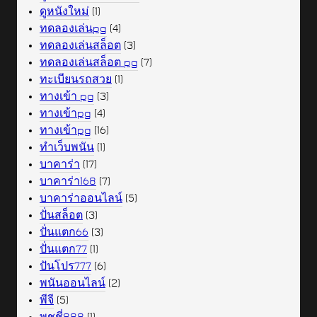
ดูหนังใหม่
(1)
ทดลองเล่นpg
(4)
ทดลองเล่นสล็อต
(3)
ทดลองเล่นสล็อต pg
(7)
ทะเบียนรถสวย
(1)
ทางเข้า pg
(3)
ทางเข้าpg
(4)
ทางเข้าpg
(16)
ทำเว็บพนัน
(1)
บาคาร่า
(17)
บาคาร่า168
(7)
บาคาร่าออนไลน์
(5)
ปั่นสล็อต
(3)
ปั่นแตก66
(3)
ปั่นแตก77
(1)
ปันโปร777
(6)
พนันออนไลน์
(2)
พีจี
(5)