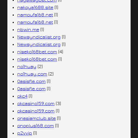
nagawaybet.com
(1)
nakoya1688.site
(1)
namoufa168.net
(1)
namoufa168.net
(1)
nbwin.me
(1)
Newsyndicalist.org
(1)
Newsyndicalist.org
(1)
niseko168bet.com
(4)
niseko168bet.com
(1)
no1huay
(2)
no1huay.com
(2)
Oasisfle.com
(1)
Oasisfle.com
(1)
okc4
(1)
okcasino159.com
(3)
okcasino159.com
(1)
onesiamclub.site
(1)
onoplus168.com
(1)
p2vvip
(1)