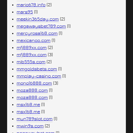
mario678.info
(2)
mars95
(1)
meekin365day.com
(2)
megawaysbet789.com
(1)
mercyrosa168.com
(1)
mexicanoo.com
(1)
mfj889xx.com
(2)
mfj889xx.com
(3)
mib555s.com
(2)
mmgoldsbets.com
(1)
mmplay-casino.com
(1)
mono16888.com
(3)
moza888.com
(1)
moza888.com
(1)
msx168.me
(1)
msx168.me
(1)
mun789slot.com
(1)
mwin9s.com
(2)