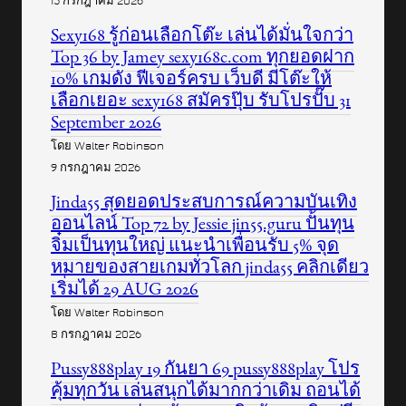
15 กรกฎาคม 2026
Sexy168 รู้ก่อนเลือกโต๊ะ เล่นได้มั่นใจกว่า
Top 36 by Jamey sexy168c.com ทุกยอดฝาก
10% เกมดัง ฟีเจอร์ครบ เว็บดี มีโต๊ะให้
เลือกเยอะ sexy168 สมัครปุ๊บ รับโปรปั๊บ 31
September 2026
โดย Walter Robinson
9 กรกฎาคม 2026
Jinda55 สุดยอดประสบการณ์ความบันเทิง
ออนไลน์ Top 72 by Jessie jin55.guru ปั้นทุน
จิ๋มเป็นทุนใหญ่ แนะนำเพื่อนรับ 5% จุด
หมายของสายเกมทั่วโลก jinda55 คลิกเดียว
เริ่มได้ 29 AUG 2026
โดย Walter Robinson
8 กรกฎาคม 2026
Pussy888play 19 กันยา 69 pussy888play โปร
คุ้มทุกวัน เล่นสนุกได้มากกว่าเดิม ถอนได้