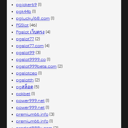
pgjoker69
(1)
pgk44b
(1)
pglucky168.com
(1)
PGSlot
(46)
Pgslot เว็บตรง
(4)
pgslot77
(2)
pgslot77.com
(4)
pgslot99
(3)
pgslot9999.co
(1)
pgslot999bets.com
(2)
pgslotceo
(1)
pgslotth
(2)
pgสล็อต
(5)
pokbet
(1)
power999.net
(1)
power999.net
(1)
premium66.info
(3)
premium66.info
(1)