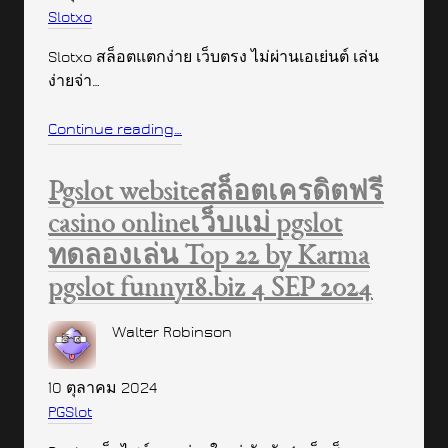
Slotxo
Slotxo สล็อตแตกง่าย เว็บตรง ไม่ผ่านเอเย่นต์ เล่น
ง่ายจ่า…
Continue reading…
Pgslot websiteสล็อตเครดิตฟรี
casino onlineเว็บแม่ pgslot
ทดลองเล่น Top 22 by Karma
pgslot funny18.biz 4 SEP 2024
Walter Robinson
10 ตุลาคม 2024
PGSlot