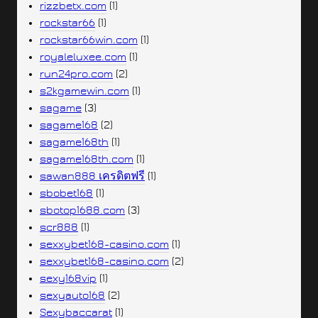
rizzbetx.com
(1)
rockstar66
(1)
rockstar66win.com
(1)
royaleluxee.com
(1)
run24pro.com
(2)
s2kgamewin.com
(1)
sagame
(3)
sagame168
(2)
sagame168th
(1)
sagame168th.com
(1)
sawan888 เครดิตฟรี
(1)
sbobet168
(1)
sbotop1688.com
(3)
scr888
(1)
sexxybet168-casino.com
(1)
sexxybet168-casino.com
(2)
sexy168vip
(1)
sexyauto168
(2)
Sexybaccarat
(1)