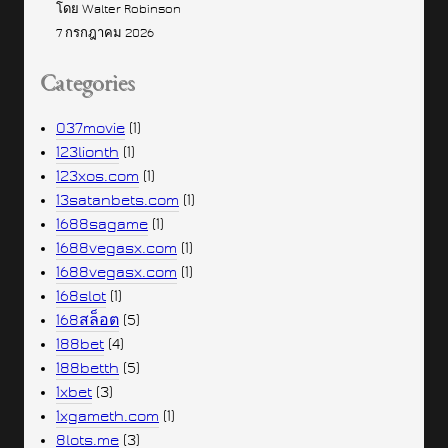
โดย Walter Robinson
7 กรกฎาคม 2026
Categories
037movie
(1)
123lionth
(1)
123xos.com
(1)
13satanbets.com
(1)
1688sagame
(1)
1688vegasx.com
(1)
1688vegasx.com
(1)
168slot
(1)
168สล็อต
(5)
188bet
(4)
188betth
(5)
1xbet
(3)
1xgameth.com
(1)
8lots.me
(3)