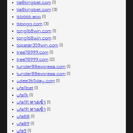
tia8kingbet.com
(1)
tia8kingbet.com
(3)
tkb666.app
(1)
tkbpgg.com
(3)
tong168win.com
(1)
tong168win.com
(1)
topstar359win.com
(1)
tree78999.com
(1)
tree78999.com
(2)
tunder88express.com
(1)
tunder88express.com
(1)
udee365day.com
(1)
ufa11bet
(1)
ufa11k
(1)
ufa191 ทางเข้า
(1)
ufa191 ทางเข้า
(1)
ufa88
(1)
ufa89
(1)
ufa9
(1)