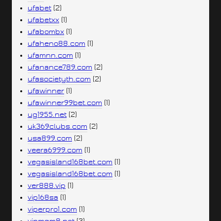
ufabet
(2)
ufabetxx
(1)
ufabombx
(1)
ufaheno88.com
(1)
ufamnn.com
(1)
ufanance789.com
(2)
ufasocietyth.com
(2)
ufawinner
(1)
ufawinner99bet.com
(1)
ug1955.net
(2)
uk369clubs.com
(2)
usa899.com
(2)
veera6999.com
(1)
vegasisland168bet.com
(1)
vegasisland168bet.com
(1)
ver888.vip
(1)
vip168sa
(1)
viperpro1.com
(1)