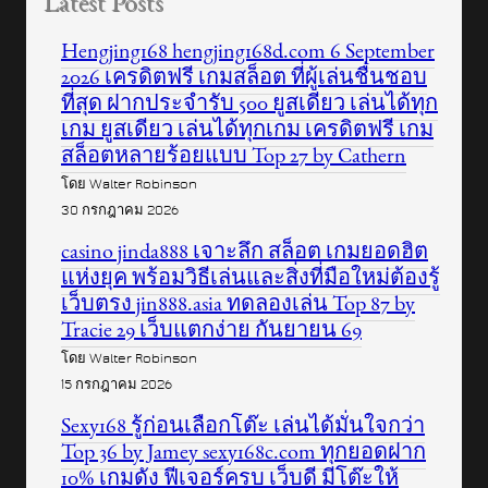
Latest Posts
Hengjing168 hengjing168d.com 6 September
2026 เครดิตฟรี เกมสล็อต ที่ผู้เล่นชื่นชอบ
ที่สุด ฝากประจำรับ 500 ยูสเดียว เล่นได้ทุก
เกม ยูสเดียว เล่นได้ทุกเกม เครดิตฟรี เกม
สล็อตหลายร้อยแบบ Top 27 by Cathern
โดย Walter Robinson
30 กรกฎาคม 2026
casino jinda888 เจาะลึก สล็อต เกมยอดฮิต
แห่งยุค พร้อมวิธีเล่นและสิ่งที่มือใหม่ต้องรู้
เว็บตรง jin888.asia ทดลองเล่น Top 87 by
Tracie 29 เว็บแตกง่าย กันยายน 69
โดย Walter Robinson
15 กรกฎาคม 2026
Sexy168 รู้ก่อนเลือกโต๊ะ เล่นได้มั่นใจกว่า
Top 36 by Jamey sexy168c.com ทุกยอดฝาก
10% เกมดัง ฟีเจอร์ครบ เว็บดี มีโต๊ะให้