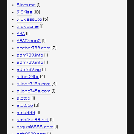
8lots.me
(1)
918Kiss
(10)
918kissauto
(5)
918kissme
(1)
ABA
(1)
ABAGroup2
(1)
acebet789.com
(2)
adm789.info
(1)
adm789.info
(1)
adm789.vip
(1)
allbet24hr
(4)
allone745s.com
(4)
allone745s.com
(1)
alot66
(1)
alot666
(3)
amb888
(1)
ambfine88.net
(1)
argus16888.com
(1)