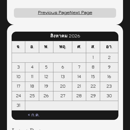
Previous Page
Next Page
สิงหาคม 2026
จ.
อ.
พ.
พฤ.
ศ.
ส.
อา.
1
2
3
4
5
6
7
8
9
10
11
12
13
14
15
16
17
18
19
20
21
22
23
24
25
26
27
28
29
30
31
« ก.ค.