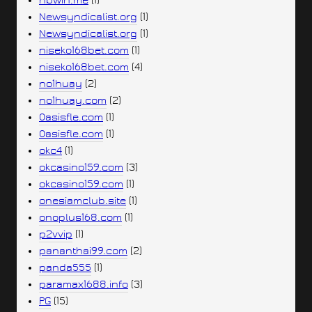
nbwin.me
(1)
Newsyndicalist.org
(1)
Newsyndicalist.org
(1)
niseko168bet.com
(1)
niseko168bet.com
(4)
no1huay
(2)
no1huay.com
(2)
Oasisfle.com
(1)
Oasisfle.com
(1)
okc4
(1)
okcasino159.com
(3)
okcasino159.com
(1)
onesiamclub.site
(1)
onoplus168.com
(1)
p2vvip
(1)
pananthai99.com
(2)
panda555
(1)
paramax1688.info
(3)
PG
(15)