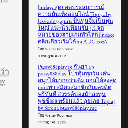
Jinda55 สุดยอดประสบการณ์
ความบันเทิงออนไลน์ Top 72 by
Jessie jin55.guru ปั้นทุนจิ๋มเป็นทุน
ใหญ่ แนะนำเพื่อนรับ 5% จุด
หมายของสายเกมทั่วโลก jinda55
คลิกเดียวเริ่มได้ 29 AUG 2026
โดย Walter Robinson
8 กรกฎาคม 2026
Pussy888play 19 กันยา 69
ว่า
pussy888play โปรคุ้มทุกวัน เล่น
by
สนุกได้มากกว่าเดิม ถอนได้สูงสุด
100 เท่า สมัครสมาชิกกับเครดิต
ฟรีทันที สวรรค์ของนักลงทุน
พุซซี่888 พร้อมแล้ว ลุยเลย Top 43
by Serena pussy888play.me
โดย Walter Robinson
7 กรกฎาคม 2026