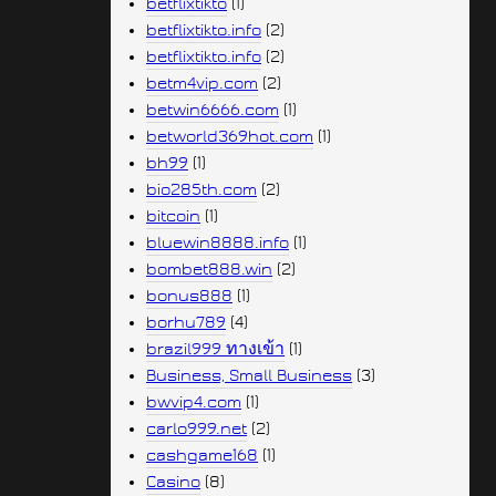
betflixtikto
(1)
betflixtikto.info
(2)
betflixtikto.info
(2)
betm4vip.com
(2)
betwin6666.com
(1)
betworld369hot.com
(1)
bh99
(1)
bio285th.com
(2)
bitcoin
(1)
bluewin8888.info
(1)
bombet888.win
(2)
bonus888
(1)
borhu789
(4)
brazil999 ทางเข้า
(1)
Business, Small Business
(3)
bwvip4.com
(1)
carlo999.net
(2)
cashgame168
(1)
Casino
(8)