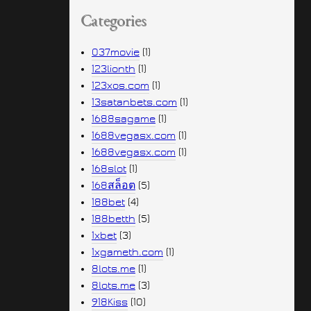
Categories
037movie
(1)
123lionth
(1)
123xos.com
(1)
13satanbets.com
(1)
1688sagame
(1)
1688vegasx.com
(1)
1688vegasx.com
(1)
168slot
(1)
168สล็อต
(5)
188bet
(4)
188betth
(5)
1xbet
(3)
1xgameth.com
(1)
8lots.me
(1)
8lots.me
(3)
918Kiss
(10)