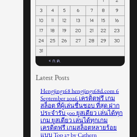
1
2
3
4
5
6
7
8
9
10
11
12
13
14
15
16
17
18
19
20
21
22
23
24
25
26
27
28
29
30
31
« ก.ค.
Latest Posts
Hengjing168 hengjing168d.com 6
September 2026 เครดิตฟรี เกม
สล็อต ที่ผู้เล่นชื่นชอบ ที่สุด ฝาก
ประจำรับ 500 ยูสเดียว เล่นได้ทุก
เกม ยูสเดียว เล่นได้ทุกเกม
เครดิตฟรี เกมสล็อตหลายร้อย
แบบ Top 27 by Cathern