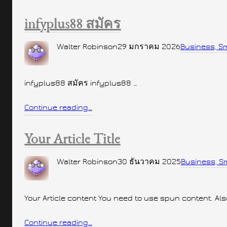
infyplus88 สมัคร
Walter Robinson
29 มกราคม 2026
Business, S
infyplus88 สมัคร infyplus88 …
Continue reading…
Your Article Title
Walter Robinson
30 ธันวาคม 2025
Business, S
Your Article content You need to use spun content. Al
Continue reading…